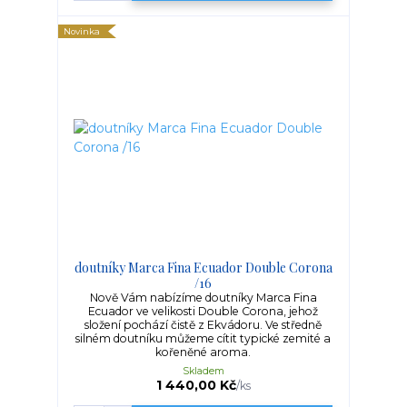
Novinka
doutníky Marca Fina Ecuador Double Corona
/16
Nově Vám nabízíme doutníky Marca Fina
Ecuador ve velikosti Double Corona, jehož
složení pochází čistě z Ekvádoru. Ve středně
silném doutníku můžeme cítit typické zemité a
kořeněné aroma.
Skladem
1 440,00 Kč
/
ks