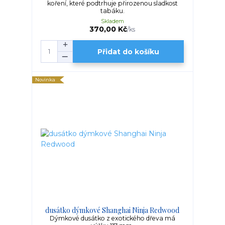
koření, které podtrhuje přirozenou sladkost
tabáku.
Skladem
370,00 Kč
/
ks
Přidat do košíku
Novinka
dusátko dýmkové Shanghai Ninja Redwood
Dýmkové dusátko z exotického dřeva má