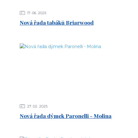
17
06
2025
Nová řada tabáků Briarwood
27
02
2025
Nová řada dýmek Paronelli - Molina