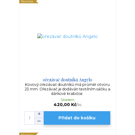
Novinka
ořezávač doutníků Angelo
Kovový ořezávač doutníků má průměr otvoru
23 mm. Ořezávač je dodáván textilním sáčku a
dárkové krabičce.
Skladem
420,00 Kč
/
ks
Přidat do košíku
Novinka