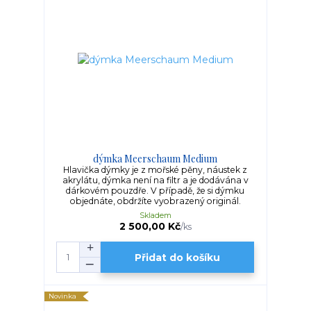
dýmka Meerschaum Medium
Hlavička dýmky je z mořské pěny, náustek z
akrylátu, dýmka není na filtr a je dodávána v
dárkovém pouzdře. V případě, že si dýmku
objednáte, obdržíte vyobrazený originál.
Skladem
2 500,00 Kč
/
ks
Přidat do košíku
Novinka