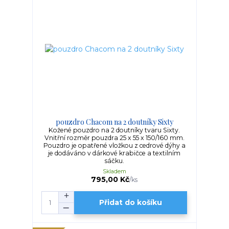
pouzdro Chacom na 2 doutníky Sixty
Kožené pouzdro na 2 doutníky tvaru Sixty.
Vnitřní rozměr pouzdra 25 x 55 x 150/160 mm.
Pouzdro je opatřené vložkou z cedrové dýhy a
je dodáváno v dárkové krabičce a textilním
sáčku.
Skladem
795,00 Kč
/
ks
Přidat do košíku