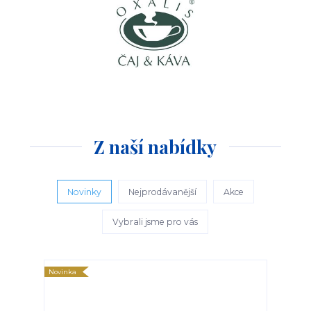
Z naší nabídky
Novinky
Nejprodávanější
Akce
Vybrali jsme pro vás
Novinka