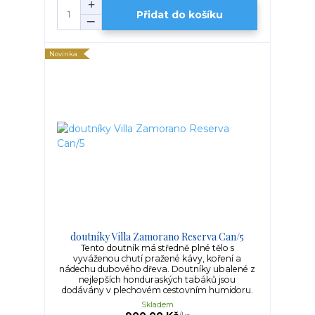
Přidat do košíku
Novinka
doutníky Villa Zamorano Reserva Can/5
Tento doutník má středně plné tělo s
vyváženou chutí pražené kávy, koření a
nádechu dubového dřeva. Doutníky ubalené z
nejlepších honduraských tabáků jsou
dodávány v plechovém cestovním humidoru.
Skladem