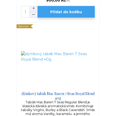
900,00 Kč
/
ks
Přidat do košíku
Novinka
dýmkový tabák Mac Baren 7 Seas Royal Blend
40g
Tabák Mac Baren 7 Seas Regular Blend je
klasická dánská aromatická směs. Kombinuje
tabáky Virgínii, Burley a Black Cavendish. Směs
má aroma Vanilky, karamelu a jemného