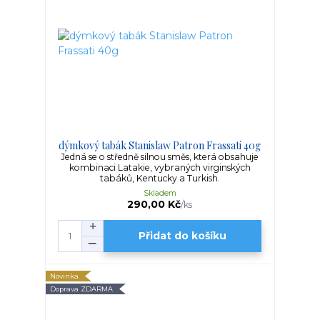
dýmkový tabák Stanislaw Patron Frassati 40g
Jedná se o středně silnou směs, která obsahuje
kombinaci Latakie, vybraných virginských
tabáků, Kentucky a Turkish.
Skladem
290,00 Kč
/
ks
Přidat do košíku
Novinka
Doprava ZDARMA