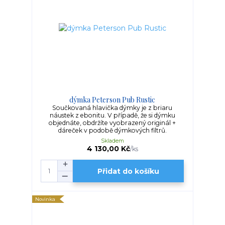
dýmka Peterson Pub Rustic
Součkovaná hlavička dýmky je z briaru
náustek z ebonitu. V případě, že si dýmku
objednáte, obdržíte vyobrazený originál +
dáreček v podobě dýmkových filtrů.
Skladem
4 130,00 Kč
/
ks
Přidat do košíku
Novinka