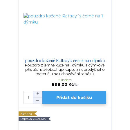
pouzdro kožené Rattray´s černé na 1 dýmku
Pouzdro z jemné kůže na 1 dýmku a dýmkové
příslušenství obsahuje kapsu z neprodyšného
materiálu na uchovávání tabáku.
Skladem
898,00 Kč
/
ks
Přidat do košíku
Novinka
Doprava ZDARMA