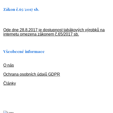
Zákon č.65/2017 sb.
Ode dne 28.8.2017 je dostupnost tabákových výrobků na
internetu omezena zákonem č.65/2017 sb.
Všeobecné informace
O nás
Ochran
a osobních údajů GDPR
Články