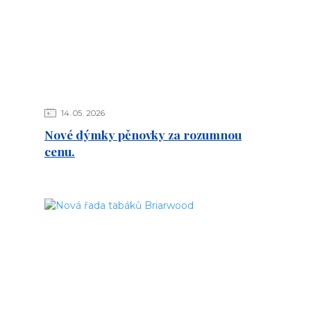
14
05
2026
Nové dýmky pěnovky za rozumnou
cenu.