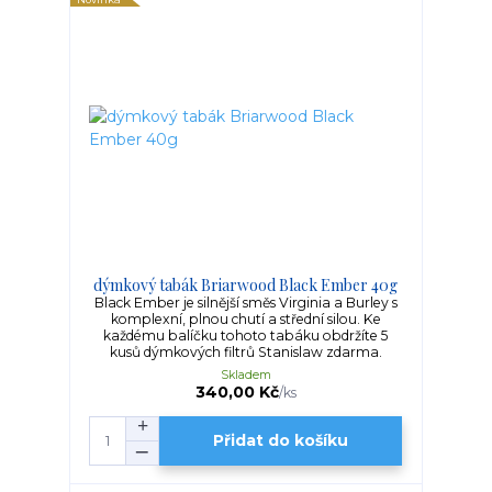
dýmkový tabák Briarwood Black Ember 40g
Black Ember je silnější směs Virginia a Burley s
komplexní, plnou chutí a střední silou. Ke
každému balíčku tohoto tabáku obdržíte 5
kusů dýmkových filtrů Stanislaw zdarma.
Skladem
340,00 Kč
/
ks
Přidat do košíku