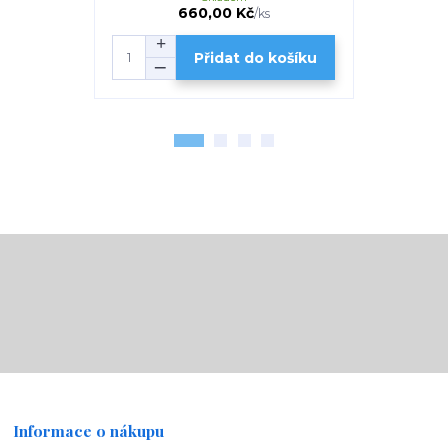
660,00 Kč
1
/
ks
Přidat do košíku
Informace o nákupu