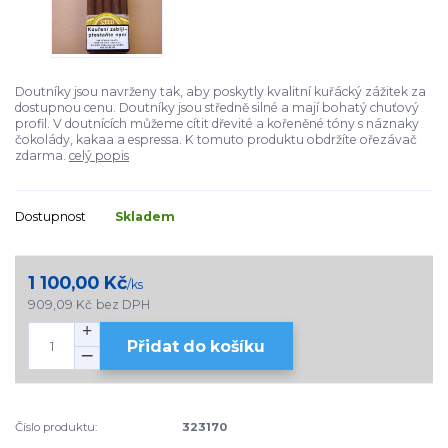
Doutníky jsou navrženy tak, aby poskytly kvalitní kuřácký zážitek za
dostupnou cenu. Doutníky jsou středně silné a mají bohatý chuťový
profil. V doutnících můžeme cítit dřevité a kořeněné tóny s náznaky
čokolády, kakaa a espressa. K tomuto produktu obdržíte ořezávač
zdarma.
celý popis
Dostupnost
Skladem
1 100,00 Kč
/
ks
909,09 Kč
bez DPH
Přidat do košíku
Číslo produktu:
323170