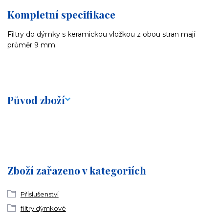
Kompletní specifikace
Filtry do dýmky s keramickou vložkou z obou stran mají
průměr 9 mm.
Původ zboží
Zboží zařazeno v kategoriích
Příslušenství
filtry dýmkové