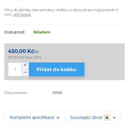
Filtry do dýmky s keramickou vložkou z obou stran mají průměr 9
mm.
celý popis
Dostupnost
Skladem
450,00 Kč
/
ks
371,90 Kč
bez DPH
Přidat do košíku
Číslo produktu:
21102
Kompletní specifikace
Související zboží
4