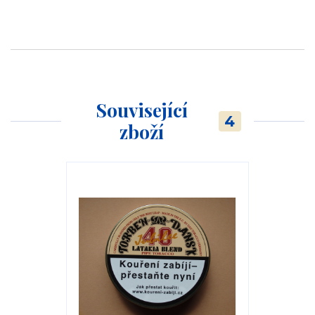
Související
4
zboží
TOP produkt