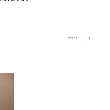
strana
z 1