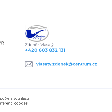
DPR
Zdeněk Vlasatý
+420 603 832 131
vlasaty.zdenek@centrum.cz
 udělení souhlasu
eferencí cookies