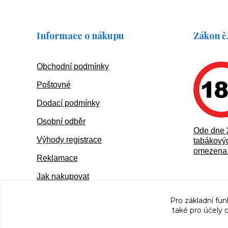
Informace o nákupu
Zákon č.
Obchodní podmínky
Poštovné
Dodací podmínky
Osobní odběr
Ode dne 
Výhody registrace
tabákovýc
omezena 
Reklamace
Jak nakupovat
Pro základní fun
také pro účely 