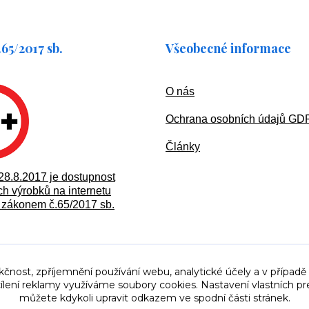
65/2017 sb.
Všeobecné informace
O nás
Ochran
a osobních údajů G
Články
28.8.2017 je dostupnost
h výrobků na internetu
zákonem č.65/2017 sb.
kčnost, zpříjemnění používání webu, analytické účely a v případě
cílení reklamy využíváme soubory cookies. Nastavení vlastních pr
můžete kdykoli upravit odkazem ve spodní části stránek.