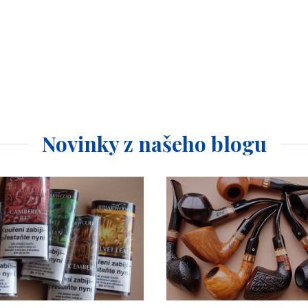
Novinky z našeho blogu