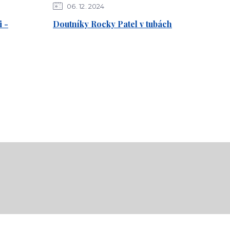
06
12
2024
 -
Doutníky Rocky Patel v tubách