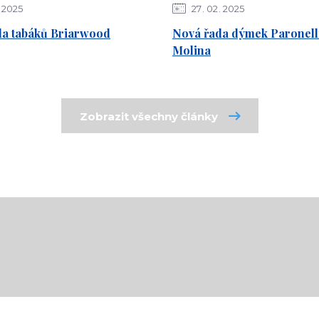
2025
27
02
2025
da tabáků Briarwood
Nová řada dýmek Paronelli
Molina
Zobrazit všechny články