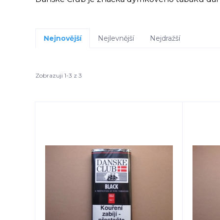
Nejnovější
Nejlevnější
Nejdražší
Zobrazuji 1-3 z 3