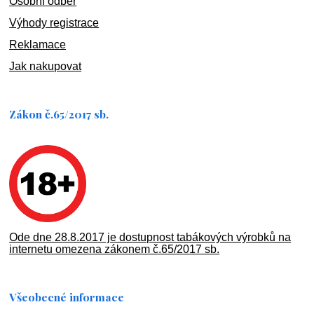
Osobní odběr
Výhody registrace
Reklamace
Jak nakupovat
Zákon č.65/2017 sb.
Ode dne 28.8.2017 je dostupnost tabákových výrobků na
internetu omezena zákonem č.65/2017 sb.
Všeobecné informace