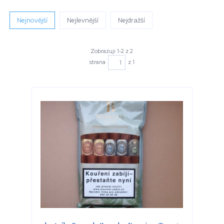
Nejnovější
Nejlevnější
Nejdražší
Zobrazuji 1-2 z 2
strana
z 1