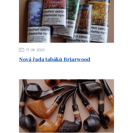
17
06
2025
Nová řada tabáků Briarwood