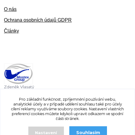
O nás
Ochran
a osobních údajů GDPR
Články
Zdeněk Vlasatý
+420 603 832 131
Pro základní funkčnost, zpříjemnění používání webu,
analytické účely a v případě udělení souhlasu také pro účely
vlasaty.zdenek@centrum.cz
cílení reklamy využíváme soubory cookies. Nastavení vlastních
preferencí cookies můžete kdykoli upravit odkazem ve spodní
části stránek.
Souhlasím
Nastavení