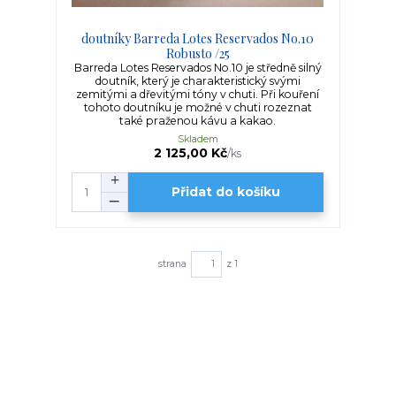
doutníky Barreda Lotes Reservados No.10
Robusto /25
Barreda Lotes Reservados No.10 je středně silný
doutník, který je charakteristický svými
zemitými a dřevitými tóny v chuti. Při kouření
tohoto doutníku je možné v chuti rozeznat
také praženou kávu a kakao.
Skladem
2 125,00 Kč
/
ks
Přidat do košíku
strana
z 1