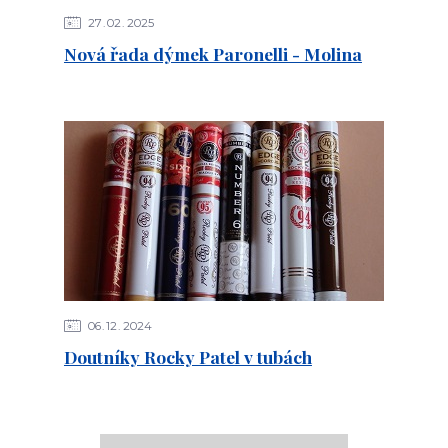
27
02
2025
Nová řada dýmek Paronelli - Molina
06
12
2024
Doutníky Rocky Patel v tubách