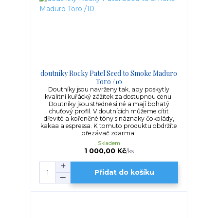
doutníky Rocky Patel Seed to Smoke Maduro
Toro /10
Doutníky jsou navrženy tak, aby poskytly
kvalitní kuřácký zážitek za dostupnou cenu.
Doutníky jsou středně silné a mají bohatý
chuťový profil. V doutnících můžeme cítit
dřevité a kořeněné tóny s náznaky čokolády,
kakaa a espressa. K tomuto produktu obdržíte
ořezávač zdarma.
Skladem
1 000,00 Kč
/
ks
Přidat do košíku