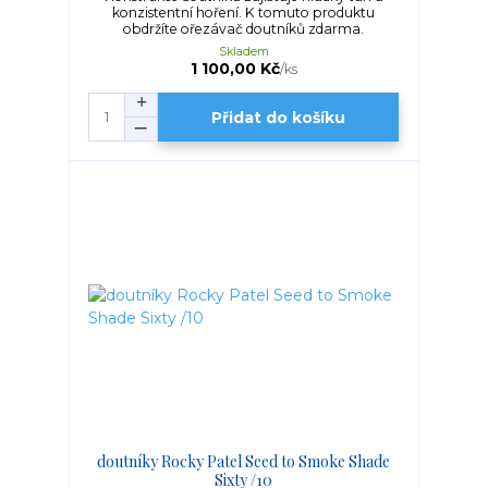
konzistentní hoření. K tomuto produktu
obdržíte ořezávač doutníků zdarma.
Skladem
1 100,00 Kč
/
ks
Přidat do košíku
doutníky Rocky Patel Seed to Smoke Shade
Sixty /10