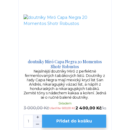
doutníky Miró Capa Negra 20 Momentos
Shotr Robustos
Nejsilnější doutníky Miró z perfektně
fermentovaných tabákových listů. Doutníky z
řady Capa Negra mají mexický krycí list San
Andrés, nikaragujský vázací list, a náplň z
honduraských a nikaragujských tabáků.
Zemité tóny s nádechem kakaa a koření. Jedná
se o ručně balené doutníky.
Skladem
3 000,00 Kč
2 400,00 Kč
/
ks
Ušetříte 600,00 Kč
Přidat do košíku