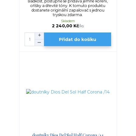
sladkost, postupně se přidává jemné koření,
oříšky a dřevité tóny. K tomuto produktu
dostanete originální zapalovač s jednou
tryskou zdarma.
Skladem
2 240,00 Kč
/
ks
Přidat do košíku
doutníky Dios Del Sol Half Corona /14