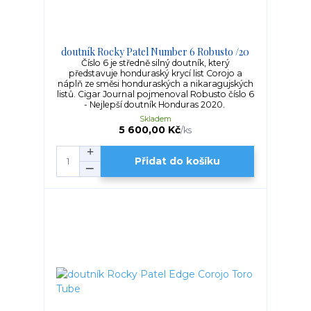
doutník Rocky Patel Number 6 Robusto /20
Číslo 6 je středně silný doutník, který
představuje honduraský krycí list Corojo a
náplň ze směsi honduraských a nikaragujských
listů. Cigar Journal pojmenoval Robusto číslo 6
- Nejlepší doutník Honduras 2020.
Skladem
5 600,00 Kč
/
ks
Přidat do košíku