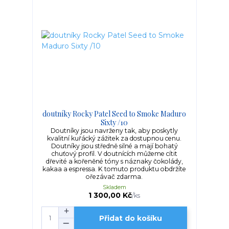
doutníky Rocky Patel Seed to Smoke Maduro
Sixty /10
Doutníky jsou navrženy tak, aby poskytly
kvalitní kuřácký zážitek za dostupnou cenu.
Doutníky jsou středně silné a mají bohatý
chuťový profil. V doutnících můžeme cítit
dřevité a kořeněné tóny s náznaky čokolády,
kakaa a espressa. K tomuto produktu obdržíte
ořezávač zdarma.
Skladem
1 300,00 Kč
/
ks
Přidat do košíku