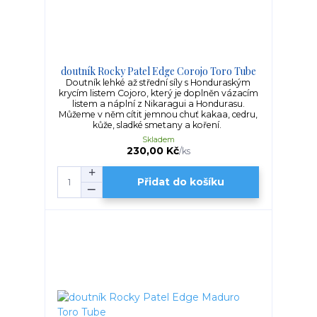
doutník Rocky Patel Edge Corojo Toro Tube
Doutník lehké až střední síly s Honduraským
krycím listem Cojoro, který je doplněn vázacím
listem a náplní z Nikaragui a Hondurasu.
Můžeme v něm cítit jemnou chuť kakaa, cedru,
kůže, sladké smetany a koření.
Skladem
230,00 Kč
/
ks
Přidat do košíku