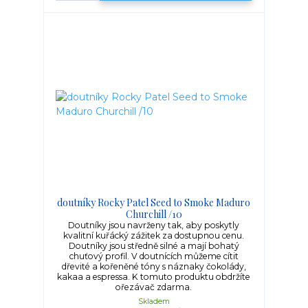
doutníky Rocky Patel Seed to Smoke Maduro
Churchill /10
Doutníky jsou navrženy tak, aby poskytly
kvalitní kuřácký zážitek za dostupnou cenu.
Doutníky jsou středně silné a mají bohatý
chuťový profil. V doutnících můžeme cítit
dřevité a kořeněné tóny s náznaky čokolády,
kakaa a espressa. K tomuto produktu obdržíte
ořezávač zdarma.
Skladem