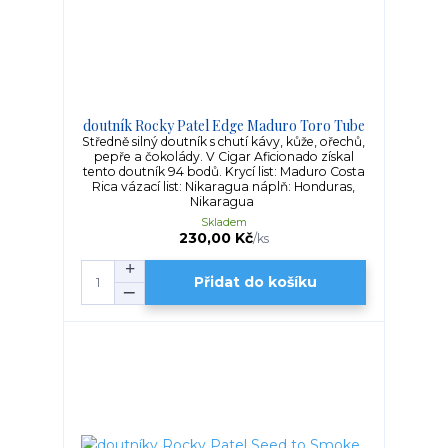
doutník Rocky Patel Edge Maduro Toro Tube
Středně silný doutník s chutí kávy, kůže, ořechů,
pepře a čokolády. V Cigar Aficionado získal
tento doutník 94 bodů. Krycí list: Maduro Costa
Rica vázací list: Nikaragua náplň: Honduras,
Nikaragua
Skladem
230,00 Kč
/
ks
Přidat do košíku