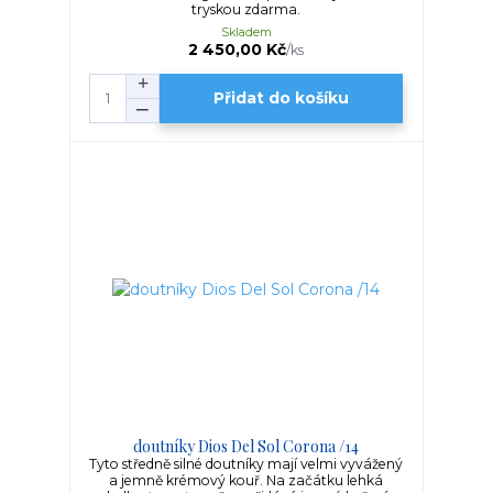
tryskou zdarma.
Skladem
2 450,00 Kč
/
ks
Přidat do košíku
doutníky Dios Del Sol Corona /14
Tyto středně silné doutníky mají velmi vyvážený
a jemně krémový kouř. Na začátku lehká