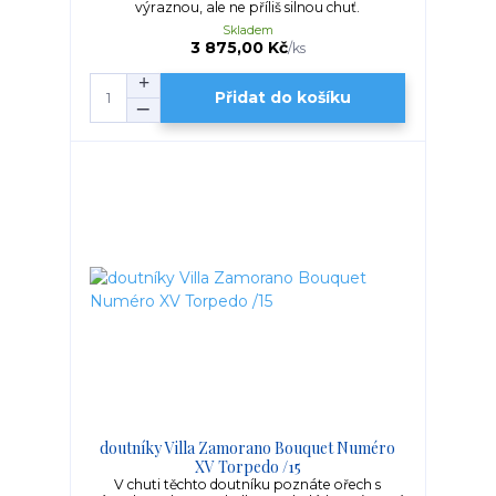
výraznou, ale ne příliš silnou chuť.
Skladem
3 875,00 Kč
/
ks
Přidat do košíku
doutníky Villa Zamorano Bouquet Numéro
XV Torpedo /15
V chuti těchto doutníku poznáte ořech s