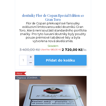
doutníky Flor de Copan Special Edition 10
Gran Toro
Flor de Copan překvapil své fanoušky
exkluzivní limitovanou edicí doutníků Gran
Toro, která není součástí standardního portfolia
značky. Pro tyto luxusní doutníky byly použity
pouze prémiové tabákové listy a byla
vytvořena nová skvělá směs.
Skladem
3 400,00 Kč
2 720,00 Kč
/
ks
Ušetříte 680,00 Kč
Přidat do košíku
Akce
Doprava ZDARMA