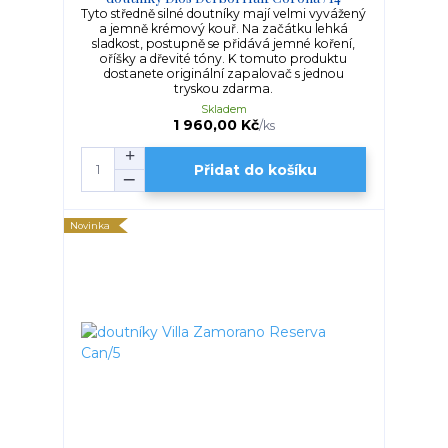
Tyto středně silné doutníky mají velmi vyvážený
a jemně krémový kouř. Na začátku lehká
sladkost, postupně se přidává jemné koření,
oříšky a dřevité tóny. K tomuto produktu
dostanete originální zapalovač s jednou
tryskou zdarma.
Skladem
1 960,00 Kč
/
ks
Přidat do košíku
Novinka