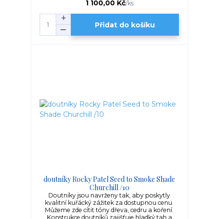
1 100,00 Kč
/
ks
Přidat do košíku
doutníky Rocky Patel Seed to Smoke Shade
Churchill /10
Doutníky jsou navrženy tak, aby poskytly
kvalitní kuřácký zážitek za dostupnou cenu.
Můžeme zde cítit tóny dřeva, cedru a koření.
Konstrukce doutníků zajišťuje hladký tah a