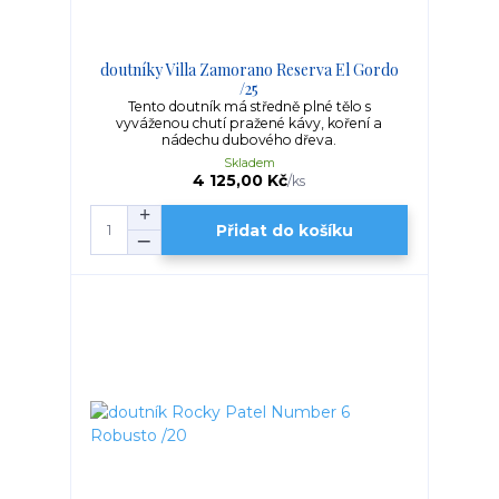
doutníky Villa Zamorano Reserva El Gordo
/25
Tento doutník má středně plné tělo s
vyváženou chutí pražené kávy, koření a
nádechu dubového dřeva.
Skladem
4 125,00 Kč
/
ks
Přidat do košíku