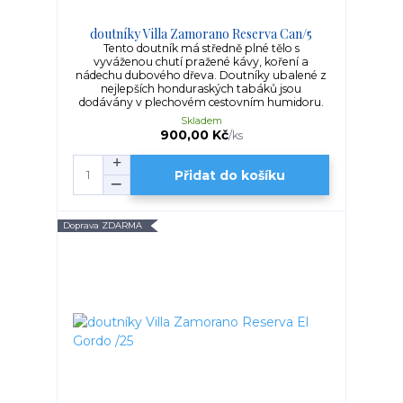
doutníky Villa Zamorano Reserva Can/5
Tento doutník má středně plné tělo s
vyváženou chutí pražené kávy, koření a
nádechu dubového dřeva. Doutníky ubalené z
nejlepších honduraských tabáků jsou
dodávány v plechovém cestovním humidoru.
Skladem
900,00 Kč
/
ks
Přidat do košíku
Doprava ZDARMA