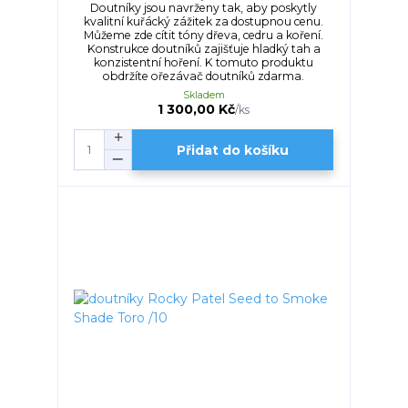
Doutníky jsou navrženy tak, aby poskytly
kvalitní kuřácký zážitek za dostupnou cenu.
Můžeme zde cítit tóny dřeva, cedru a koření.
Konstrukce doutníků zajišťuje hladký tah a
konzistentní hoření. K tomuto produktu
obdržíte ořezávač doutníků zdarma.
Skladem
1 300,00 Kč
/
ks
Přidat do košíku