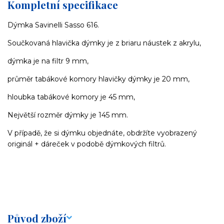
Kompletní specifikace
Dýmka Savinelli Sasso 616.
Součkovaná hlavička dýmky je z briaru náustek z akrylu,
dýmka je na filtr 9 mm,
průměr tabákové komory hlavičky dýmky je 20 mm,
hloubka tabákové komory je 45 mm,
Největší rozměr dýmky je 145 mm.
V případě, že si dýmku objednáte, obdržíte vyobrazený
originál + dáreček v podobě dýmkových filtrů.
Původ zboží