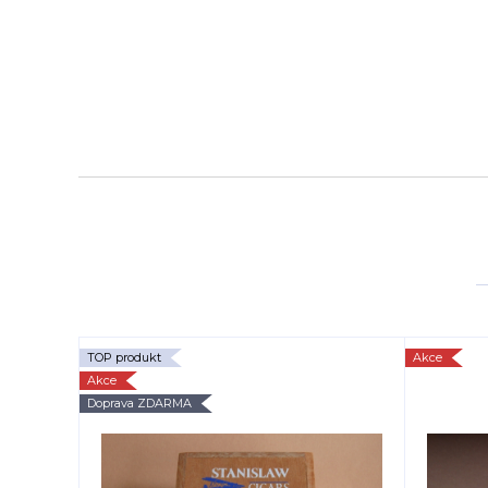
TOP produkt
Akce
Akce
Doprava ZDARMA