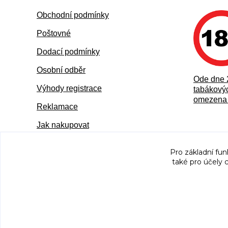
Obchodní podmínky
Poštovné
Dodací podmínky
Osobní odběr
Ode dne 
Výhody registrace
tabákovýc
omezena 
Reklamace
Jak nakupovat
Pro základní fun
také pro účely 