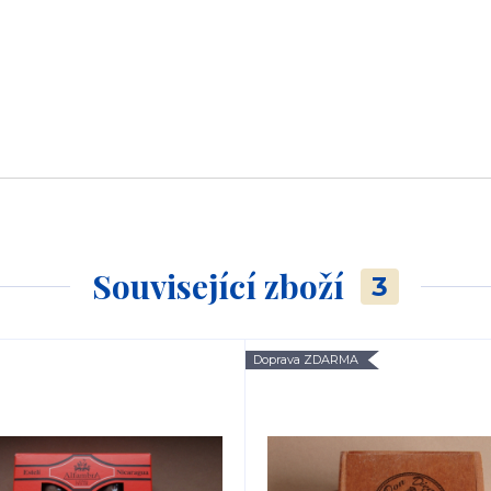
Související zboží
3
Doprava ZDARMA