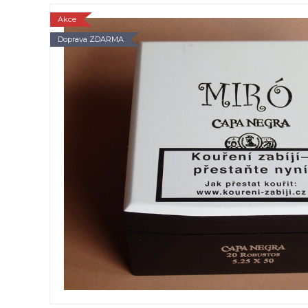
Akce
Doprava ZDARMA