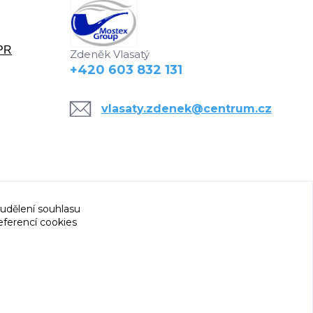
DPR
Zdeněk Vlasatý
+420 603 832 131
vlasaty.zdenek@centrum.cz
 udělení souhlasu
eferencí cookies