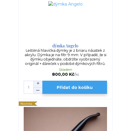
dýmka Angelo
Leštěná hlavička dýmky je z briaru náustek z
akrylu. Dýmka je na filtr 9 mm. V případě, že si
dýmku objednáte, obdržíte vyobrazený
originál + dáreček v podobě dýmkových filtrů.
Skladem
800,00 Kč
/
ks
Přidat do košíku
Novinka