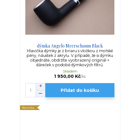
dýmka Angelo Meerschaum Black
Hlavička dýmky je z briaru s vložkou z mořské
pěny, náustek z akrylu. V případě, že si dýmku
objednáte, obdržíte vyobrazený originál +
dáreček v podobě dýmkových filtrů.
Skladem
1 950,00 Kč
/
ks
Přidat do košíku
Novinka