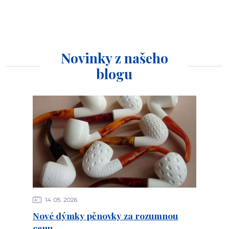
Novinky z našeho
blogu
14
05
2026
Nové dýmky pěnovky za rozumnou
cenu.