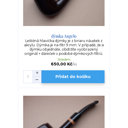
dýmka Angelo
Leštěná hlavička dýmky je z briaru náustek z
akrylu. Dýmka je na filtr 9 mm. V případě, že si
dýmku objednáte, obdržíte vyobrazený
originál + dáreček v podobě dýmkových filtrů.
Skladem
650,00 Kč
/
ks
Přidat do košíku