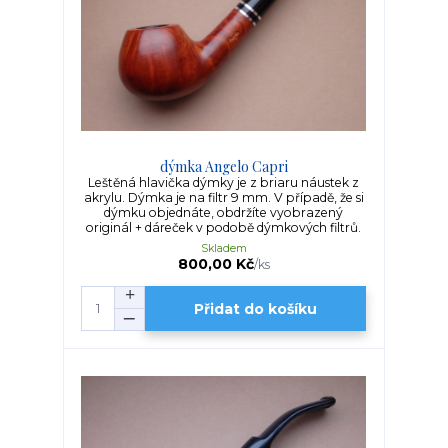
dýmka Angelo Capri
Leštěná hlavička dýmky je z briaru náustek z
akrylu. Dýmka je na filtr 9 mm. V případě, že si
dýmku objednáte, obdržíte vyobrazený
originál + dáreček v podobě dýmkových filtrů.
Skladem
800,00 Kč
/
ks
Přidat do košíku