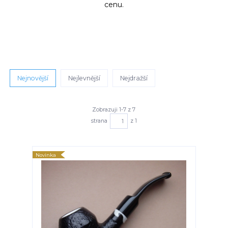
cenu.
Nejnovější
Nejlevnější
Nejdražší
Zobrazuji 1-7 z 7
strana
z 1
Novinka