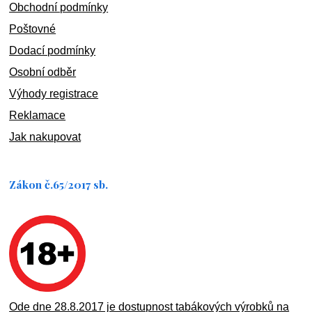
Obchodní podmínky
Poštovné
Dodací podmínky
Osobní odběr
Výhody registrace
Reklamace
Jak nakupovat
Zákon č.65/2017 sb.
Ode dne 28.8.2017 je dostupnost tabákových výrobků na