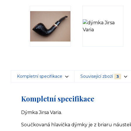
Kompletní specifikace
Související zboží
3
Kompletní specifikace
Dýmka Jirsa Varia.
Součkovaná hlavička dýmky je z briaru náustek