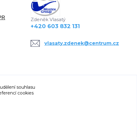
DPR
Zdeněk Vlasatý
+420 603 832 131
vlasaty.zdenek@centrum.cz
 udělení souhlasu
eferencí cookies