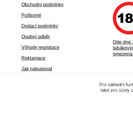
Obchodní podmínky
Poštovné
Dodací podmínky
Osobní odběr
Ode dne 
Výhody registrace
tabákovýc
omezena 
Reklamace
Jak nakupovat
Pro základní fun
také pro účely 