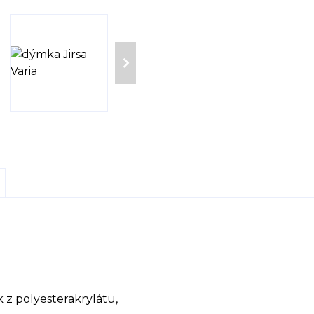
 z polyesterakrylátu,