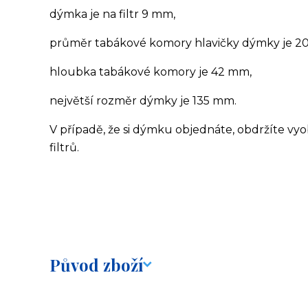
dýmka je na filtr 9 mm,
průměr tabákové komory hlavičky dýmky je 2
hloubka tabákové komory je 42 mm,
největší rozměr dýmky je 135 mm.
V případě, že si dýmku objednáte, obdržíte v
filtrů.
Původ zboží