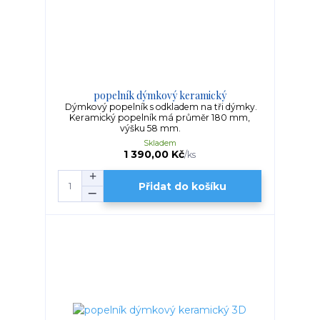
popelník dýmkový keramický
Dýmkový popelník s odkladem na tři dýmky.
Keramický popelník má průměr 180 mm,
výšku 58 mm.
Skladem
1 390,00 Kč
/
ks
Přidat do košíku