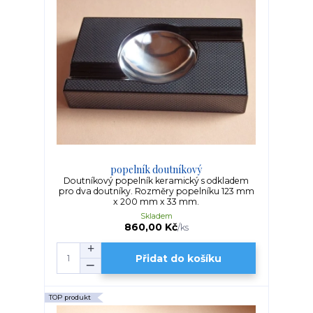
popelník doutníkový
Doutníkový popelník keramický s odkladem
pro dva doutníky. Rozměry popelníku 123 mm
x 200 mm x 33 mm.
Skladem
860,00 Kč
/
ks
Přidat do košíku
TOP produkt