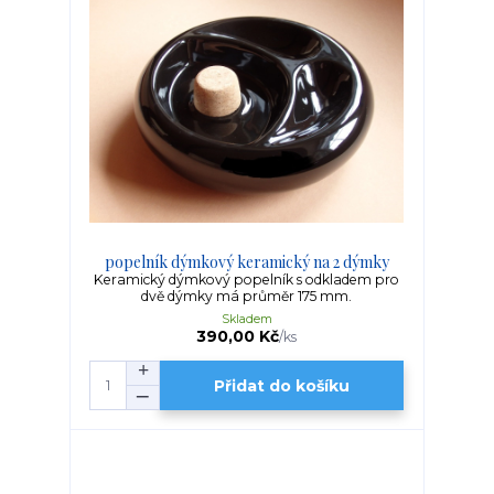
popelník dýmkový keramický na 2 dýmky
Keramický dýmkový popelník s odkladem pro
dvě dýmky má průměr 175 mm.
Skladem
390,00 Kč
/
ks
Přidat do košíku