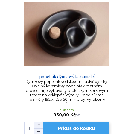
popelník dýmkový keramický
Dýmkový popelník s odkladem na dvě dýmky.
Oválný keramický popelník v matném
provedení je vybavený praktickým korkovým
trnem na vyklepání dýmky. Popelník má
rozměry 192 x 155 x 50 mm a byl vyroben v
Itálii.
Skladem
850,00 Kč
/
ks
Přidat do košíku