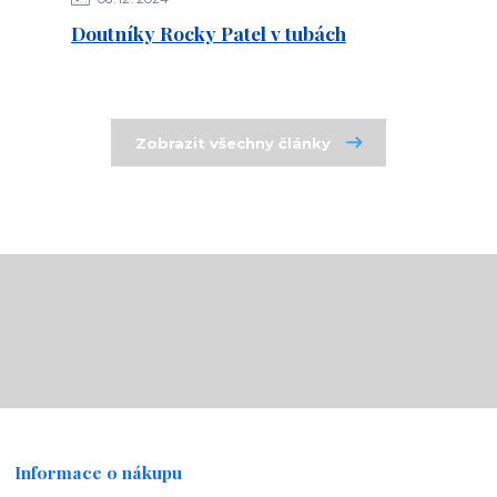
Doutníky Rocky Patel v tubách
Zobrazit všechny články
Informace o nákupu