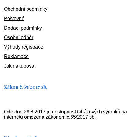
Obchodní podmínky
Poštovné
Dodací podmínky
Osobní odběr
Výhody registrace
Reklamace
Jak nakupovat
Zákon č.65/2017 sb.
Ode dne 28.8.2017 je dostupnost tabákových výrobků na
internetu omezena zákonem č.65/2017 sb.