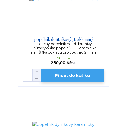
popelník doutníkový 3D skleněný
Skleněný popelník na tři doutníky.
Průměr/výška popelníku: 162 mm / 37
mmŠířka odkladu pro doutník: 21 mm
Skladem
250,00 Kč
/
ks
Přidat do košíku