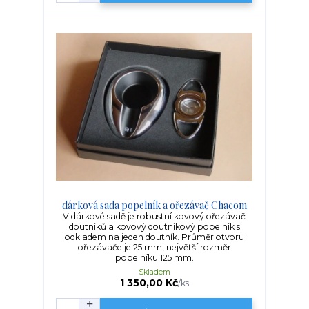
dárková sada popelník a ořezávač Chacom
V dárkové sadě je robustní kovový ořezávač
doutníků a kovový doutníkový popelník s
odkladem na jeden doutník. Průměr otvoru
ořezávače je 25 mm, největší rozměr
popelníku 125 mm.
Skladem
1 350,00 Kč
/
ks