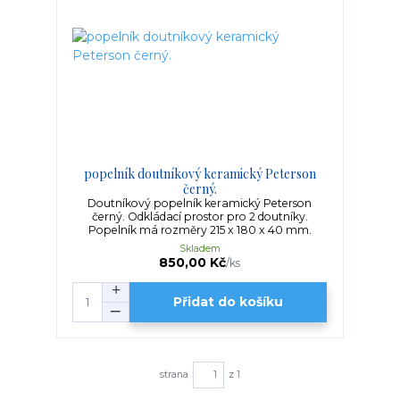
popelník doutníkový keramický Peterson
černý.
Doutníkový popelník keramický Peterson
černý. Odkládací prostor pro 2 doutníky.
Popelník má rozměry 215 x 180 x 40 mm.
Skladem
850,00 Kč
/
ks
Přidat do košíku
strana
z 1