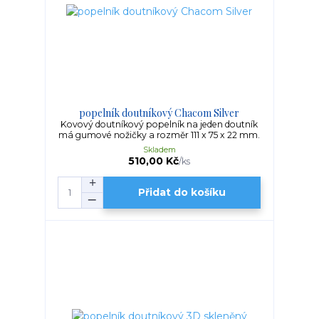
popelník doutníkový Chacom Silver
Kovový doutníkový popelník na jeden doutník
má gumové nožičky a rozměr 111 x 75 x 22 mm.
Skladem
510,00 Kč
/
ks
Přidat do košíku