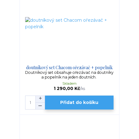
doutníkový set Chacom ořezávač + popelník
Doutníkový set obsahuje ořezávač na doutníky
a popelník na jeden doutních.
Skladem
1 290,00 Kč
/
ks
Přidat do košíku