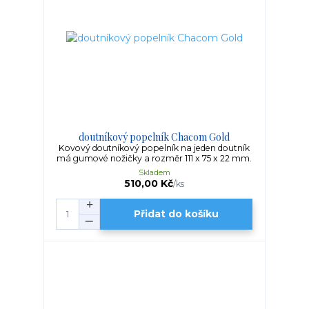
doutníkový popelník Chacom Gold
Kovový doutníkový popelník na jeden doutník
má gumové nožičky a rozměr 111 x 75 x 22 mm.
Skladem
510,00 Kč
/
ks
Přidat do košíku