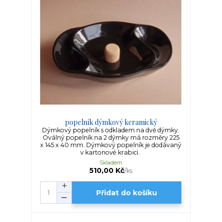
popelník dýmkový keramický
Dýmkový popelník s odkladem na dvě dýmky.
Oválný popelník na 2 dýmky má rozměry 225
x 145 x 40 mm. Dýmkový popelník je dodávaný
v kartonové krabici.
Skladem
510,00 Kč
/
ks
Přidat do košíku