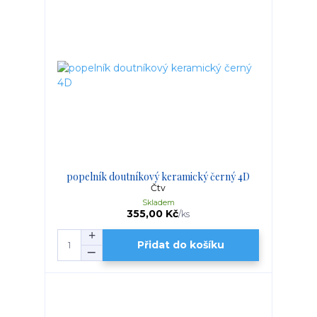
popelník doutníkový keramický černý 4D
Čtv
Skladem
355,00 Kč
/
ks
Přidat do košíku