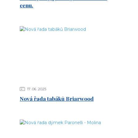
cenu.
17
06
2025
Nová řada tabáků Briarwood