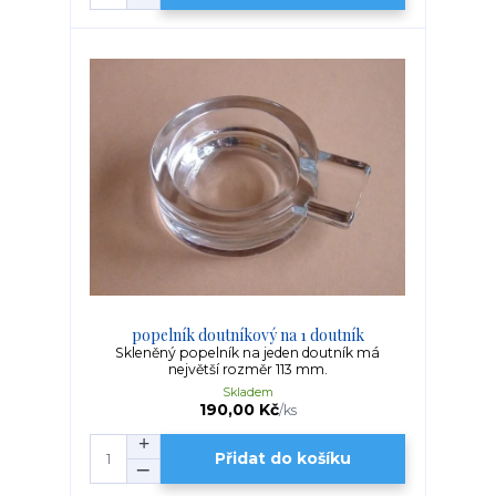
popelník doutníkový na 1 doutník
Skleněný popelník na jeden doutník má
největší rozměr 113 mm.
Skladem
190,00 Kč
/
ks
Přidat do košíku