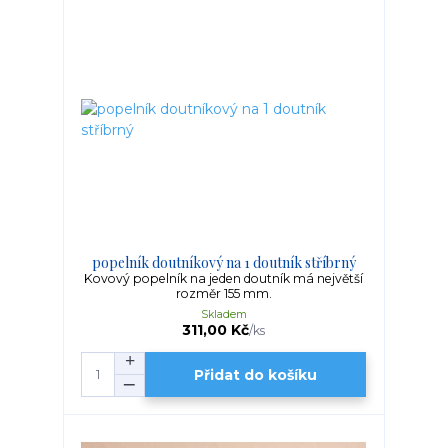
popelník doutníkový na 1 doutník stříbrný
Kovový popelník na jeden doutník má největší
rozměr 155 mm.
Skladem
311,00 Kč
/
ks
Přidat do košíku