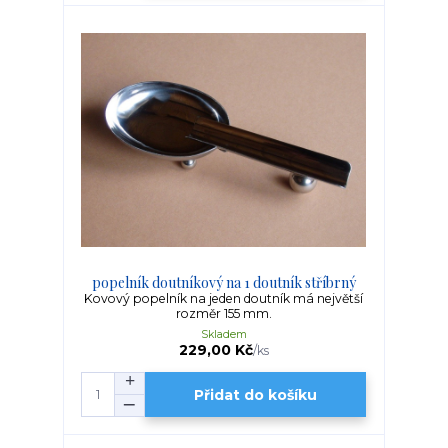
popelník doutníkový na 1 doutník stříbrný
Kovový popelník na jeden doutník má největší
rozměr 155 mm.
Skladem
229,00 Kč
/
ks
Přidat do košíku