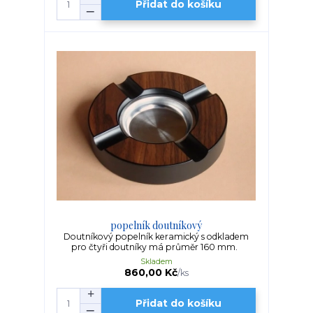
Přidat do košíku
popelník doutníkový
Doutníkový popelník keramický s odkladem
pro čtyři doutníky má průměr 160 mm.
Skladem
860,00 Kč
/
ks
Přidat do košíku