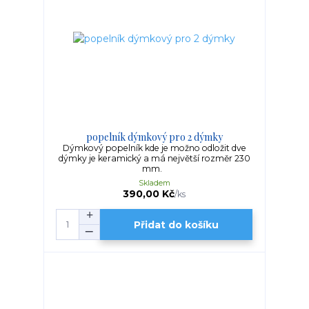
popelník dýmkový pro 2 dýmky
Dýmkový popelník kde je možno odložit dve
dýmky je keramický a má největší rozměr 230
mm.
Skladem
390,00 Kč
/
ks
Přidat do košíku