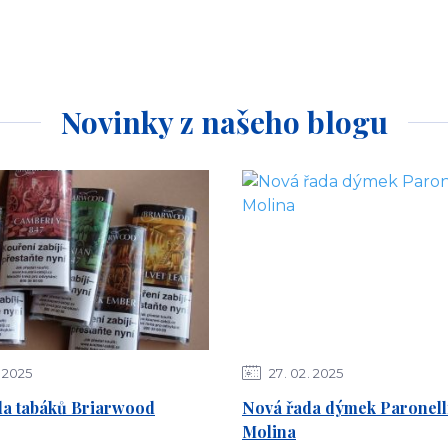
Novinky z našeho blogu
2025
27
02
2025
da tabáků Briarwood
Nová řada dýmek Paronelli
Molina