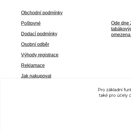
Obchodní podmínky
Ode dne 
Poštovné
tabákovýc
Dodací podmínky
omezena 
Osobní odběr
Výhody registrace
Reklamace
Jak nakupovat
Pro základní fun
také pro účely 