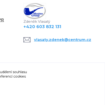
DPR
Zdeněk Vlasatý
+420 603 832 131
vlasaty.zdenek@centrum.cz
 udělení souhlasu
eferencí cookies