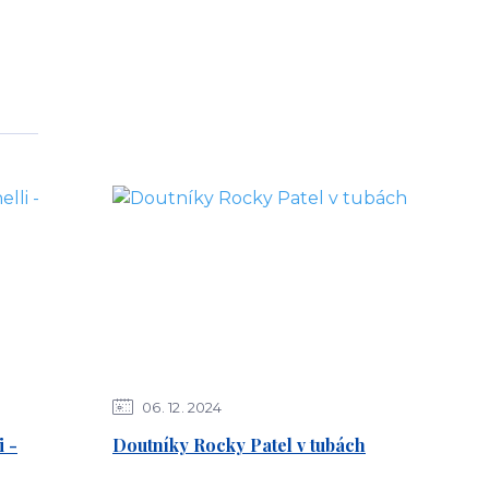
06
12
2024
 -
Doutníky Rocky Patel v tubách