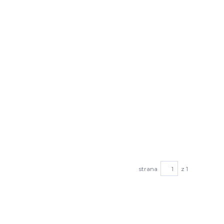
strana
z 1