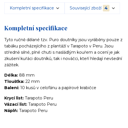
Kompletní specifikace
Související zboží
4
Kompletní specifikace
Tyto ručně dělané tzv. Puro doutníky jsou vyráběny pouze z
tabáku pocházejícího z plantáží v Tarapoto v Peru. Jsou
středně silné, plné chuti s nasládlým kouřem a ocení je jak
zkušení kuřáci doutníků, tak i nováčci, kteří hledají nevšední
zážitek.
Délka:
88 mm
Tloušťka:
22 mm
Balení:
10 kusů v celofánu a papírové krabičce
Krycí list:
Tarapoto Peru
Vázací list:
Tarapoto Peru
Náplň:
Tarapoto Peru