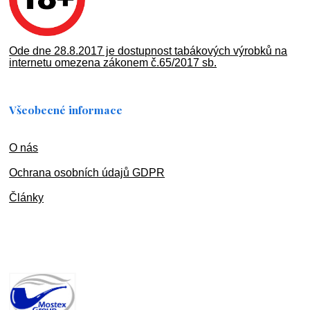
Ode dne 28.8.2017 je dostupnost tabákových výrobků na
internetu omezena zákonem č.65/2017 sb.
Všeobecné informace
O nás
Ochran
a osobních údajů GDPR
Články