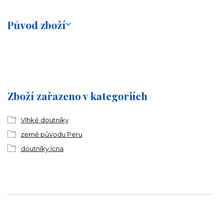
Původ zboží
Zboží zařazeno v kategoriích
Vlhké doutníky
země původu Peru
doutníky Icna