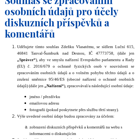
osobních údajů pro účely
diskuzních příspěvků a
komentářů
Udělujete tímto souhlas Zdeňku Vlasatému, se sídlem Luční 615,
46841 Tanval-Šumburk nad Desnou, IČ 47773758, (dále jen
„Správce“
), aby ve smyslu nařízení Evropského parlamentu a Rady
(EU) č. 2016/679 o ochraně fyzických osob v souvislosti se
zpracováním osobních údajů a o volném pohybu těchto údajů a o
zrušení směrnice 95/46/ES (obecné nařízení o ochraně osobních
údajů) (dále jen
„Nařízení“
), zpracovával/a následující osobní údaje:
jméno / přezdívku
emailovou adresu
fotografii (pokud poskytnete přes službu třetí strany).
Výše uvedené osobní údaje budou zpracovány za účelem:
zobrazení diskuzních příspěvků a komentářů na webu s
informacemi o diskutujícím