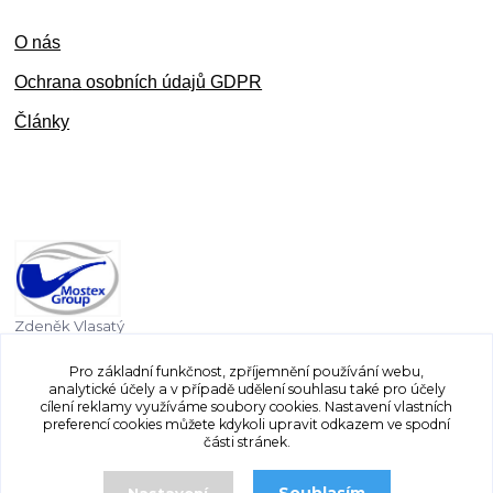
O nás
Ochran
a osobních údajů GDPR
Články
Zdeněk Vlasatý
+420 603 832 131
Pro základní funkčnost, zpříjemnění používání webu,
analytické účely a v případě udělení souhlasu také pro účely
vlasaty.zdenek@centrum.cz
cílení reklamy využíváme soubory cookies. Nastavení vlastních
preferencí cookies můžete kdykoli upravit odkazem ve spodní
části stránek.
Nastavení