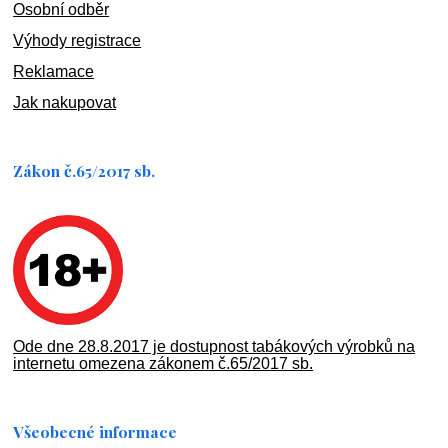
Osobní odběr
Výhody registrace
Reklamace
Jak nakupovat
Zákon č.65/2017 sb.
Ode dne 28.8.2017 je dostupnost tabákových výrobků na
internetu omezena zákonem č.65/2017 sb.
Všeobecné informace