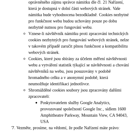
oprávněného zájmu správce námitku dle čl. 21 Nařízení,
která je dostupná v dolní části webových stránek. Vaše
námitka bude vyhodnocena bezodkladně. Cookies nezbytné
pro funkčnost webu budou uchovány pouze po dobu
nezbytně nutnou pro fungování webu.
Vznese-li návštěvník námitku proti zpracování technických
cookies nezbytných pro fungování webových stránek, nelze
v takovém případě zaručit plnou funkčnost a kompatibilitu
webových stránek.
Cookies, které jsou sbírány za účelem měření návštěvnosti
webu a vytváření statistik týkající se návštěvnosti a chování
návštěvníků na webu, jsou posuzovány v podobě
hromadného celku a v anonymní podobě, která
neumožňuje identifikaci jednotlivce.
Shromážděné cookies soubory jsou zpracovány dalšími
zpracovateli:
Poskytovatelem služby Google Analytics,
provozované společností Google Inc., sídlem 1600
Amphitheatre Parkway, Mountain View, CA 94043,
USA
Vezměte, prosíme, na vědomí, že podle Nařízení máte právo: