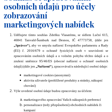
osobních údajů pro účely
zobrazování
marketingových nabídek
Udělujete tímto souhlas Zdeňku Vlasatému, se sídlem Luční 615,
46841 Tanvald-Šumburk nad Desnou, IČ 47773758, (dále jen
„Správce“
), aby ve smyslu nařízení Evropského parlamentu a Rady
(EU) č. 2016/679 o ochraně fyzických osob v souvislosti se
zpracováním osobních údajů a o volném pohybu těchto údajů a o
zrušení směrnice 95/46/ES (obecné nařízení o ochraně osobních
údajů) (dále jen
„Nařízení“
), zpracovával/a následující osobní údaje:
marketingové cookies (anonymní)
aktivita uživatele (prohlížené produkty a stránky, nákupní
chování)
Výše uvedené osobní údaje budou zpracovány za účelem:
marketingového zpracování Vašich nákupních preferencí
personalizace (tedy přizpůsobení) obchodních nabídek či
kampaní