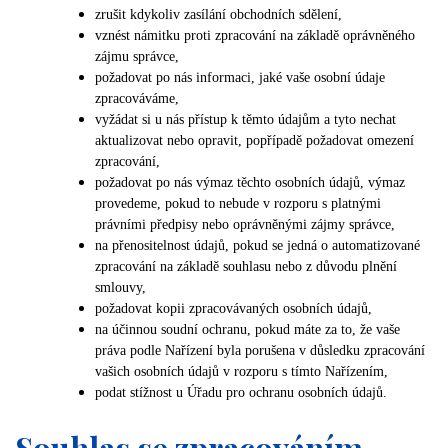
zrušit kdykoliv zasílání obchodních sdělení,
vznést námitku proti zpracování na základě oprávněného
zájmu správce,
požadovat po nás informaci, jaké vaše osobní údaje
zpracováváme,
vyžádat si u nás přístup k těmto údajům a tyto nechat
aktualizovat nebo opravit, popřípadě požadovat omezení
zpracování,
požadovat po nás výmaz těchto osobních údajů, výmaz
provedeme, pokud to nebude v rozporu s platnými
právními předpisy nebo oprávněnými zájmy správce,
na přenositelnost údajů, pokud se jedná o automatizované
zpracování na základě souhlasu nebo z důvodu plnění
smlouvy,
požadovat kopii zpracovávaných osobních údajů,
na účinnou soudní ochranu, pokud máte za to, že vaše
práva podle Nařízení byla porušena v důsledku zpracování
vašich osobních údajů v rozporu s tímto Nařízením,
podat stížnost u Úřadu pro ochranu osobních údajů.
Souhlas se zpracováním