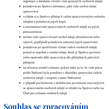
registrace z databáze včetně s tím spojených osobních údajů
požadovat po Správci informaci, jaké vaše osobní údaje
zpracovává
vyžádat si u Správce přístup k vašim zpracovávaným osobním
údajům a požadovat jejich kopii
u automatizovaně zpracovaných osobních údajů na jejich
přenositelnost
nechat vaše zpracovávané osobní údaje aktualizovat nebo
opravit, popřípadě požadovat omezení jejich zpracování
požadovat po společnosti výmaz vašich osobních údajů,
pokud se nejedná o osobní údaje, které je Správce povinen
nebo oprávněn dále zpracovávat dle příslušných právních
předpisů
na účinnou soudní ochranu, pokud máte za to, že vaše práva
podle Nařízení byla porušena v důsledku zpracování vašich
osobních údajů v rozporu s tímto Nařízením
v případě pochybností o dodržování povinností souvisejících
se zpracováním osobních údajů se obrátit na Správce nebo na
Úřad pro ochranu osobních údajů
Souhlas se zpracováním