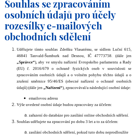
Souhlas se zpracováním
osobních údajů pro účely
rozesílky e-mailových
obchodních sdělení
Udělujete tímto souhlas Zdeňku Vlasatému, se sídlem Luční 615,
46841 Tanvald-Šumburk nad Desnou, IČ 47773758. (dále jen
„Správce“
), aby ve smyslu nařízení Evropského parlamentu a Rady
(EU) č. 2016/679 o ochraně fyzických osob v souvislosti se
zpracováním osobních údajů a o volném pohybu těchto údajů a o
zrušení směrnice 95/46/ES (obecné nařízení o ochraně osobních
údajů) (dále jen
„Nařízení“
), zpracovával/a následující osobní údaje:
emailovou adresu
Výše uvedené osobní údaje budou zpracovány za účelem:
zařazení do databáze pro zasílání online obchodních sdělení.
Souhlas udělujete na zpracování po dobu 3 let a to za účelem:
zasílání obchodních sdělení, pokud tuto dobu neprodloužíte