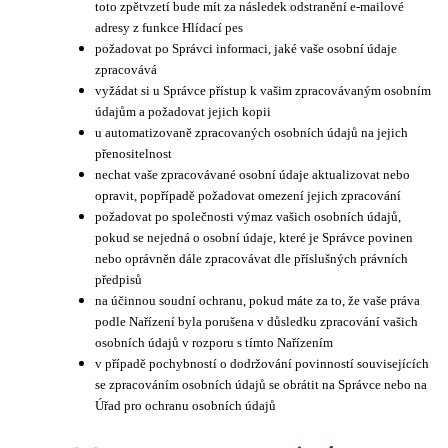
toto zpětvzetí bude mít za následek odstranění e-mailové
adresy z funkce Hlídací pes
požadovat po Správci informaci, jaké vaše osobní údaje
zpracovává
vyžádat si u Správce přístup k vašim zpracovávaným osobním
údajům a požadovat jejich kopii
u automatizovaně zpracovaných osobních údajů na jejich
přenositelnost
nechat vaše zpracovávané osobní údaje aktualizovat nebo
opravit, popřípadě požadovat omezení jejich zpracování
požadovat po společnosti výmaz vašich osobních údajů,
pokud se nejedná o osobní údaje, které je Správce povinen
nebo oprávněn dále zpracovávat dle příslušných právních
předpisů
na účinnou soudní ochranu, pokud máte za to, že vaše práva
podle Nařízení byla porušena v důsledku zpracování vašich
osobních údajů v rozporu s tímto Nařízením
v případě pochybností o dodržování povinností souvisejících
se zpracováním osobních údajů se obrátit na Správce nebo na
Úřad pro ochranu osobních údajů