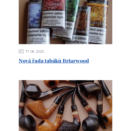
17
06
2025
Nová řada tabáků Briarwood