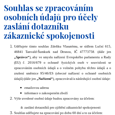
Souhlas se zpracováním
osobních údajů pro účely
zaslání dotazníku
zákaznické spokojenosti
Udělujete tímto souhlas Zdeňku Vlasatému, se sídlem Luční 615,
46841 Tanvald-Šumkurk nad Desnou, IČ 47773758. (dále jen
„Správce“
), aby ve smyslu nařízení Evropského parlamentu a Rady
(EU) č. 2016/679 o ochraně fyzických osob v souvislosti se
zpracováním osobních údajů a o volném pohybu těchto údajů a o
zrušení směrnice 95/46/ES (obecné nařízení o ochraně osobních
údajů) (dále jen
„Nařízení“
), zpracovával/a následující osobní údaje:
emailovou adresu
informace o zakoupeném zboží
Výše uvedené osobní údaje budou zpracovány za účelem:
zaslání dotazníků pro zjištění zákaznické spokojenosti
Souhlas udělujete na zpracování po dobu 60 dní a to za účelem: