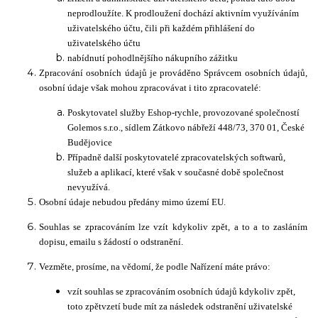
neprodloužíte. K prodloužení dochází aktivním využíváním
uživatelského účtu, čili při každém přihlášení do
uživatelského účtu
nabídnutí pohodlnějšího nákupního zážitku
Zpracování osobních údajů je prováděno Správcem osobních údajů,
osobní údaje však mohou zpracovávat i tito zpracovatelé:
Poskytovatel služby Eshop-rychle, provozované společností
Golemos s.r.o., sídlem Zátkovo nábřeží 448/73, 370 01, České
Budějovice
Případně další poskytovatelé zpracovatelských softwarů,
služeb a aplikací, které však v současné době společnost
nevyužívá.
Osobní údaje nebudou předány mimo území EU.
Souhlas se zpracováním lze vzít kdykoliv zpět, a to a to zasláním
dopisu, emailu s žádostí o odstranění.
Vezměte, prosíme, na vědomí, že podle Nařízení máte právo:
vzít souhlas se zpracováním osobních údajů kdykoliv zpět,
toto zpětvzetí bude mít za následek odstranění uživatelské