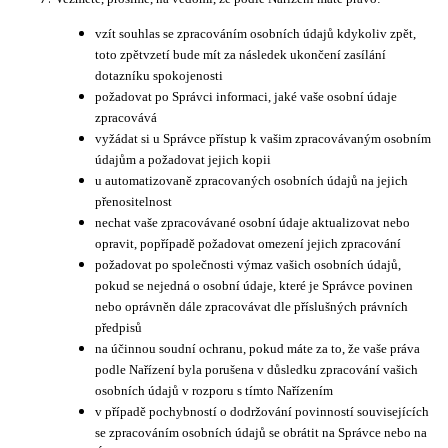
vzít souhlas se zpracováním osobních údajů kdykoliv zpět,
toto zpětvzetí bude mít za následek ukončení zasílání
dotazníku spokojenosti
požadovat po Správci informaci, jaké vaše osobní údaje
zpracovává
vyžádat si u Správce přístup k vašim zpracovávaným osobním
údajům a požadovat jejich kopii
u automatizovaně zpracovaných osobních údajů na jejich
přenositelnost
nechat vaše zpracovávané osobní údaje aktualizovat nebo
opravit, popřípadě požadovat omezení jejich zpracování
požadovat po společnosti výmaz vašich osobních údajů,
pokud se nejedná o osobní údaje, které je Správce povinen
nebo oprávněn dále zpracovávat dle příslušných právních
předpisů
na účinnou soudní ochranu, pokud máte za to, že vaše práva
podle Nařízení byla porušena v důsledku zpracování vašich
osobních údajů v rozporu s tímto Nařízením
v případě pochybností o dodržování povinností souvisejících
se zpracováním osobních údajů se obrátit na Správce nebo na