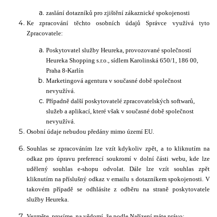
zaslání dotazníků pro zjištění zákaznické spokojenosti
Ke zpracování těchto osobních údajů Správce využívá tyto
Zpracovatele:
Poskytovatel služby Heureka, provozované společností
Heureka Shopping s.r.o., sídlem Karolinská 650/1, 186 00,
Praha 8-Karlín
Marketingová agentura v současné době společnost
nevyužívá.
Případně další poskytovatelé zpracovatelských softwarů,
služeb a aplikací, které však v současné době společnost
nevyužívá.
Osobní údaje nebudou předány mimo území EU.
Souhlas se zpracováním lze vzít kdykoliv zpět, a to kliknutím na
odkaz pro úpravu preferencí soukromí v dolní části webu, kde lze
udělený souhlas e-shopu odvolat. Dále lze vzít souhlas zpět
kliknutím na příslušný odkaz v emailu s dotazníkem spokojenosti. V
takovém případě se odhlásíte z odběru na straně poskytovatele
služby Heureka.
Vezměte, prosíme, na vědomí, že podle Nařízení máte právo: