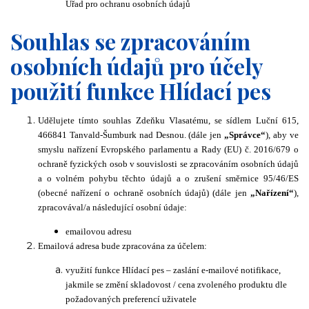
Úřad pro ochranu osobních údajů
Souhlas se zpracováním
osobních údajů pro účely
použití funkce Hlídací pes
Udělujete tímto souhlas Zdeňku Vlasatému, se sídlem Luční 615,
466841 Tanvald-Šumburk nad Desnou. (dále jen
„Správce“
), aby ve
smyslu nařízení Evropského parlamentu a Rady (EU) č. 2016/679 o
ochraně fyzických osob v souvislosti se zpracováním osobních údajů
a o volném pohybu těchto údajů a o zrušení směrnice 95/46/ES
(obecné nařízení o ochraně osobních údajů) (dále jen
„Nařízení“
),
zpracovával/a následující osobní údaje:
emailovou adresu
Emailová adresa bude zpracována za účelem:
využití funkce Hlídací pes – zaslání e-mailové notifikace,
jakmile se změní skladovost / cena zvoleného produktu dle
požadovaných preferencí uživatele