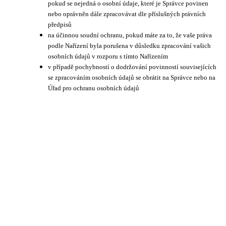
pokud se nejedná o osobní údaje, které je Správce povinen
nebo oprávněn dále zpracovávat dle příslušných právních
předpisů
na účinnou soudní ochranu, pokud máte za to, že vaše práva
podle Nařízení byla porušena v důsledku zpracování vašich
osobních údajů v rozporu s tímto Nařízením
v případě pochybností o dodržování povinností souvisejících
se zpracováním osobních údajů se obrátit na Správce nebo na
Úřad pro ochranu osobních údajů