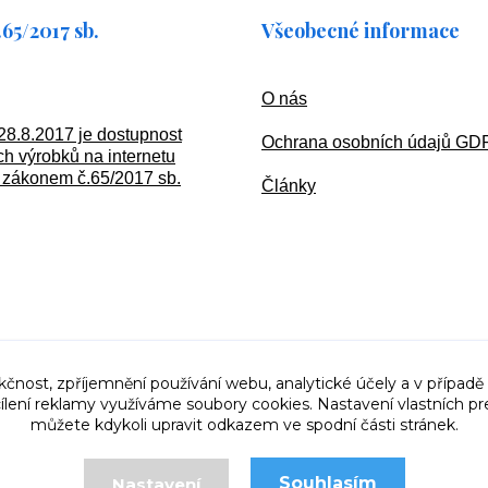
65/2017 sb.
Všeobecné informace
O nás
28.8.2017 je dostupnost
Ochran
a osobních údajů G
h výrobků na internetu
zákonem č.65/2017 sb.
Články
kčnost, zpříjemnění používání webu, analytické účely a v případě
cílení reklamy využíváme soubory cookies. Nastavení vlastních pr
můžete kdykoli upravit odkazem ve spodní části stránek.
Souhlasím
Nastavení