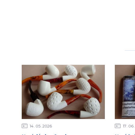
14
05
2026
17
06