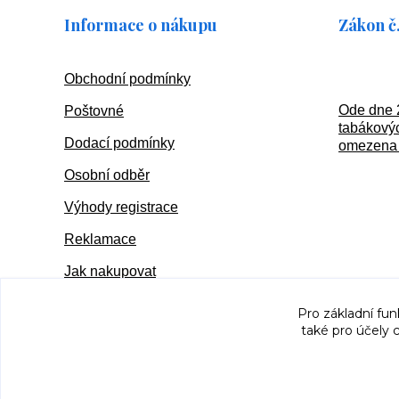
Informace o nákupu
Zákon č.
Obchodní podmínky
Ode dne 
Poštovné
tabákovýc
Dodací podmínky
omezena 
Osobní odběr
Výhody registrace
Reklamace
Jak nakupovat
Pro základní fun
také pro účely 