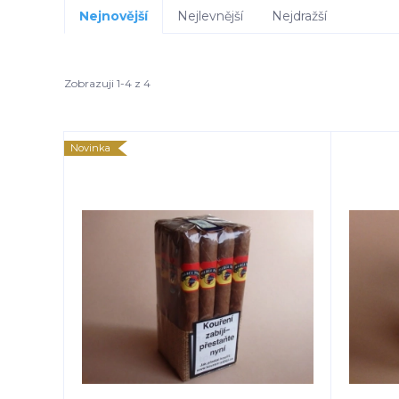
Nejnovější
Nejlevnější
Nejdražší
Zobrazuji 1-4 z 4
Novinka