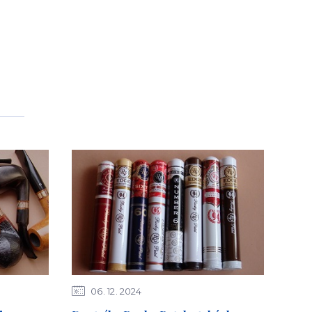
06
12
2024