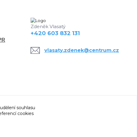
Zdeněk Vlasatý
+420 603 832 131
DPR
vlasaty.zdenek@centrum.cz
 udělení souhlasu
eferencí cookies