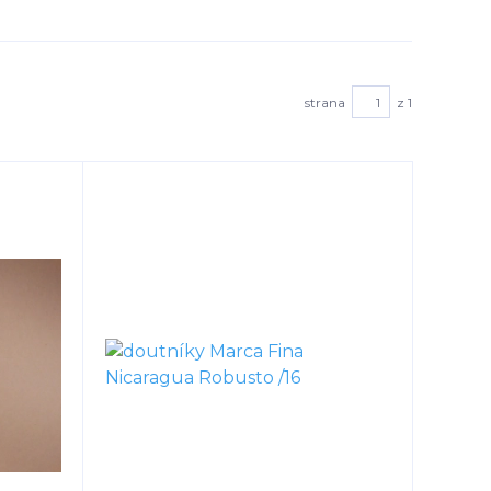
strana
z 1