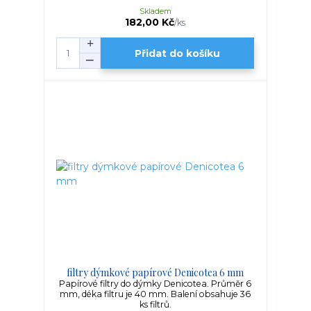
Skladem
182,00 Kč
/
ks
Přidat do košíku
filtry dýmkové papírové Denicotea 6 mm
Papírové filtry do dýmky Denicotea. Průměr 6
mm, déka filtru je 40 mm. Balení obsahuje 36
ks filtrů.