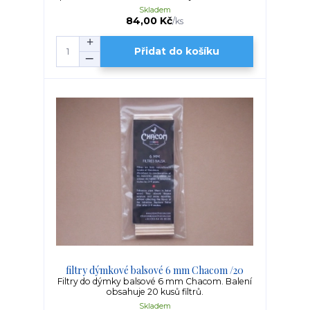
Skladem
84,00 Kč
/
ks
Přidat do košíku
filtry dýmkové balsové 6 mm Chacom /20
Filtry do dýmky balsové 6 mm Chacom. Balení
obsahuje 20 kusů filtrů.
Skladem