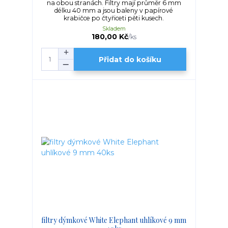
na obou stranách. Filtry mají průměr 6 mm
délku 40 mm a jsou baleny v papírové
krabičce po čtyřiceti pěti kusech.
Skladem
180,00 Kč
/
ks
Přidat do košíku
filtry dýmkové White Elephant uhlíkové 9 mm