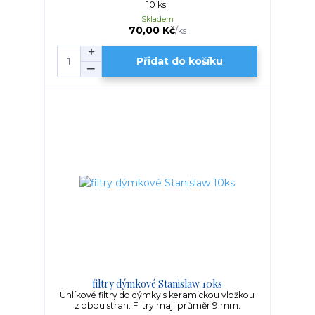
10 ks.
Skladem
70,00 Kč
/
ks
Přidat do košíku
filtry dýmkové Stanislaw 10ks
Uhlíkové filtry do dýmky s keramickou vložkou
z obou stran. Filtry mají průměr 9 mm.