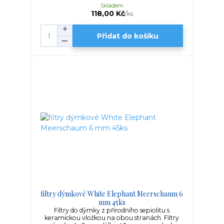
Skladem
118,00 Kč
/
ks
Přidat do košíku
filtry dýmkové White Elephant Meerschaum 6
mm 45ks
Filtry do dýmky z přírodního sepiolitu s
keramickou vložkou na obou stranách. Filtry