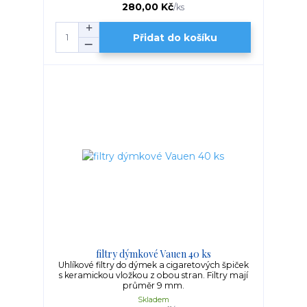
280,00 Kč
/
ks
Přidat do košíku
filtry dýmkové Vauen 40 ks
Uhlíkové filtry do dýmek a cigaretových špiček
s keramickou vložkou z obou stran. Filtry mají
průměr 9 mm.
Skladem