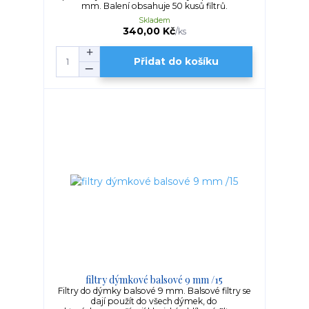
mm. Balení obsahuje 50 kusů filtrů.
Skladem
340,00 Kč
/
ks
Přidat do košíku
filtry dýmkové balsové 9 mm /15
Filtry do dýmky balsové 9 mm. Balsové filtry se
dají použít do všech dýmek, do