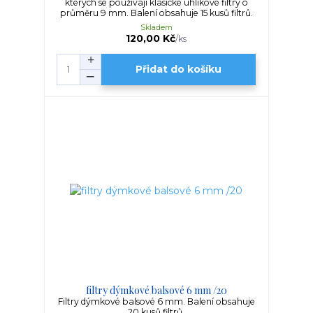
kterých se používají klasické uhlíkové filtry o
průměru 9 mm. Balení obsahuje 15 kusů filtrů.
Skladem
120,00 Kč
/
ks
Přidat do košíku
filtry dýmkové balsové 6 mm /20
Filtry dýmkové balsové 6 mm. Balení obsahuje
20 kusů filtrů.