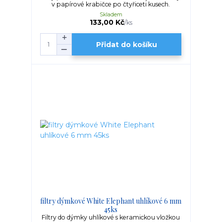
v papírové krabičce po čtyřiceti kusech.
Skladem
133,00 Kč
/
ks
Přidat do košíku
filtry dýmkové White Elephant uhlíkové 6 mm
45ks
Filtry do dýmky uhlíkové s keramickou vložkou