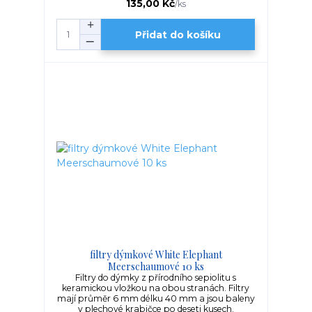
135,00 Kč
/
ks
Přidat do košíku
filtry dýmkové White Elephant
Meerschaumové 10 ks
Filtry do dýmky z přírodního sepiolitu s
keramickou vložkou na obou stranách. Filtry
mají průměr 6 mm délku 40 mm a jsou baleny
v plechové krabičce po deseti kusech.