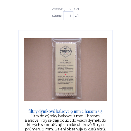
Zobrazuji 1-21 z 21
strana
z 1
filtry dýmkové balsové 9 mm Chacom /15
Filtry do dýmky balsové 9 mm Chacom.
Balsové filtry se dají použít do všech dýmek, do
kterých se používají klasické uhlíkové filtry o
průměru 9 mm. Balení obsahuje 15 kusů filtrů.