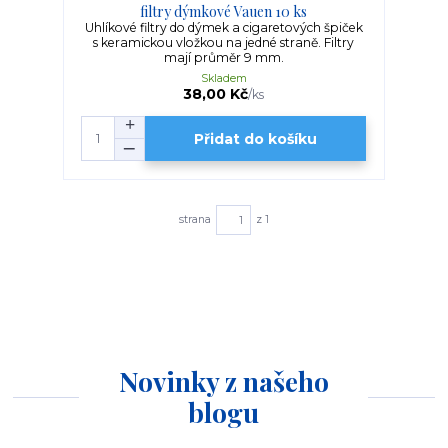
filtry dýmkové Vauen 10 ks
Uhlíkové filtry do dýmek a cigaretových špiček
s keramickou vložkou na jedné straně. Filtry
mají průměr 9 mm.
Skladem
38,00 Kč
/
ks
Přidat do košíku
strana
z 1
Novinky z našeho
blogu