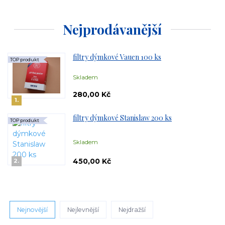
Nejprodávanější
filtry dýmkové Vauen 100 ks
TOP produkt
Skladem
280,00 Kč
1.
filtry dýmkové Stanislaw 200 ks
TOP produkt
Skladem
450,00 Kč
2.
Nejnovější
Nejlevnější
Nejdražší