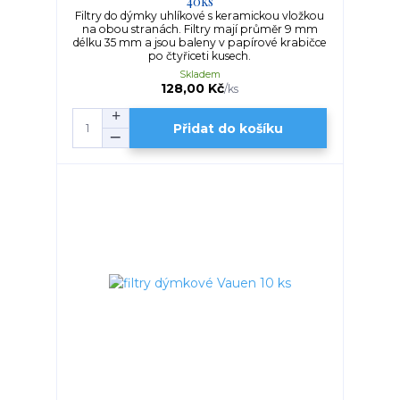
40ks
Filtry do dýmky uhlíkové s keramickou vložkou
na obou stranách. Filtry mají průměr 9 mm
délku 35 mm a jsou baleny v papírové krabičce
po čtyřiceti kusech.
Skladem
128,00 Kč
/
ks
Přidat do košíku