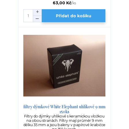
63,00 Kč
/
ks
Přidat do košíku
filtry dýmkové White Elephant uhlíkové 9 mm
150ks
Filtry do dýmky uhlíkové s keramickou vložkou
na obou stranách. Filtry mají průměr 9 mm
délku 35 mm a jsou baleny v papírové krabičce