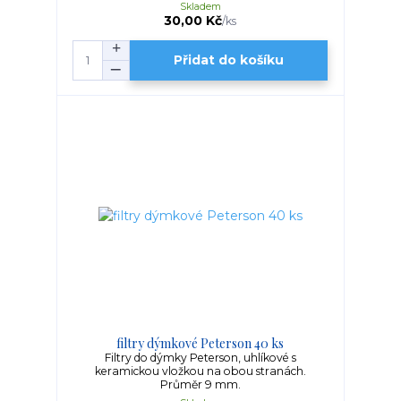
Skladem
30,00 Kč
/
ks
Přidat do košíku
filtry dýmkové Peterson 40 ks
Filtry do dýmky Peterson, uhlíkové s
keramickou vložkou na obou stranách.
Průměr 9 mm.