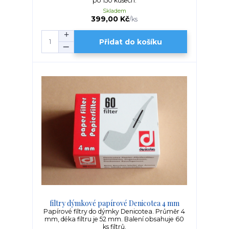
po 150 kusech.
Skladem
399,00 Kč
/
ks
Přidat do košíku
filtry dýmkové papírové Denicotea 4 mm
Papírové filtry do dýmky Denicotea. Průměr 4
mm, déka filtru je 52 mm. Balení obsahuje 60
ks filtrů.