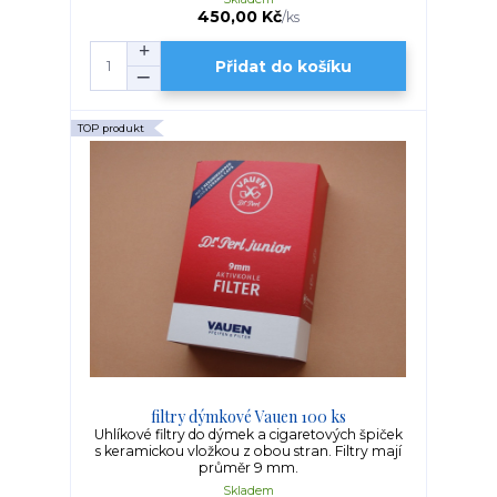
450,00 Kč
/
ks
Přidat do košíku
TOP produkt
filtry dýmkové Vauen 100 ks
Uhlíkové filtry do dýmek a cigaretových špiček
s keramickou vložkou z obou stran. Filtry mají
průměr 9 mm.
Skladem