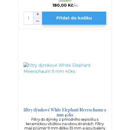
Skladem
180,00 Kč
/
ks
Přidat do košíku
filtry dýmkové White Elephant Meerschaum 9
mm 40ks
Filtry do dýmky z přírodního sepiolitu s
keramickou vložkou na obou stranách. Filtry
mají průměr 9 mm délku 35 mm a jsou baleny