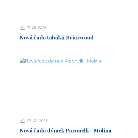
17
06
2025
Nová řada tabáků Briarwood
27
02
2025
Nová řada dýmek Paronelli - Molina