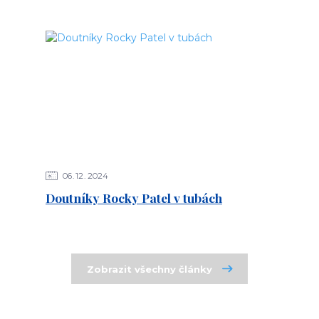
06
12
2024
Doutníky Rocky Patel v tubách
Zobrazit všechny články