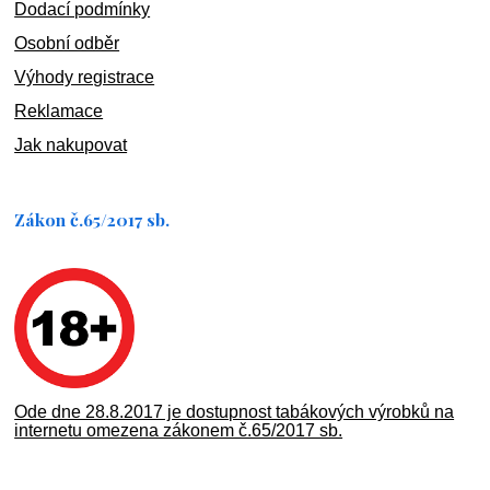
Dodací podmínky
Osobní odběr
Výhody registrace
Reklamace
Jak nakupovat
Zákon č.65/2017 sb.
Ode dne 28.8.2017 je dostupnost tabákových výrobků na
internetu omezena zákonem č.65/2017 sb.