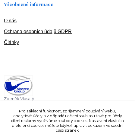
Všeobecné informace
O nás
Ochran
a osobních údajů GDPR
Články
Zdeněk Vlasatý
+420 603 832 131
Pro základní funkčnost, zpříjemnění používání webu,
analytické účely a v případě udělení souhlasu také pro účely
vlasaty.zdenek@centrum.cz
cílení reklamy využíváme soubory cookies. Nastavení vlastních
preferencí cookies můžete kdykoli upravit odkazem ve spodní
části stránek.