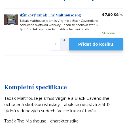
dýmkový tabák The Malthouse 10g
97,00 Kč
/
ks
Tabák Malthouse je směs Virginie a Black Cavendishe
ochucená skotskou whiskey. Tabák se nechává zrát 12
týdnů v dubových sudech. Velice luxusní tabák.
Skladem
Přidat do košíku
Kompletní specifikace
Tabák Malthouse je směs Virginie a Black Cavendishe
ochucená skotskou whiskey. Tabák se nechává zrát 12
týdnů v dubových sudech. Velice luxusní tabák.
Tabák The Malthouse - charakteristika.