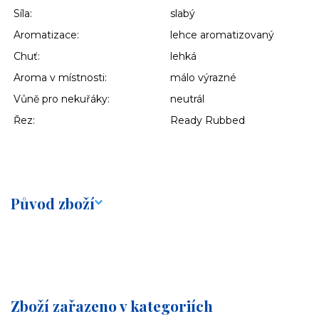
Síla:
slabý
Aromatizace:
lehce aromatizovaný
Chuť:
lehká
Aroma v místnosti:
málo výrazné
Vůně pro nekuřáky:
neutrál
Řez:
Ready Rubbed
Původ zboží
Zboží zařazeno v kategoriích