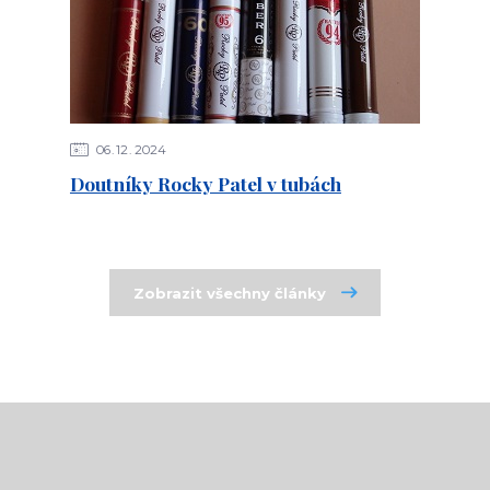
06
12
2024
Doutníky Rocky Patel v tubách
Zobrazit všechny články