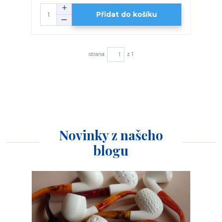
Přidat do košíku
strana
z 1
Novinky z našeho
blogu