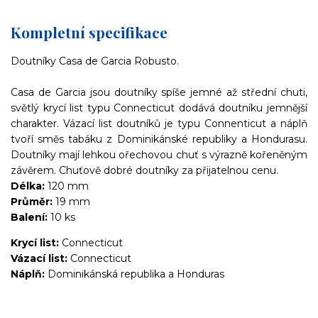
Kompletní specifikace
Doutníky Casa de Garcia Robusto.
Casa de Garcia jsou doutníky spíše jemné až střední chuti,
světlý krycí list typu Connecticut dodává doutníku jemnější
charakter. Vázací list doutníků je typu Connenticut a náplň
tvoří směs tabáku z Dominikánské republiky a Hondurasu.
Doutníky mají lehkou ořechovou chuť s výrazně kořeněným
závěrem. Chuťově dobré doutníky za přijatelnou cenu.
Délka:
120 mm
Průměr:
19 mm
Balení:
10 ks
Krycí list:
Connecticut
Vázací list:
Connecticut
Náplň:
Dominikánská republika a Honduras