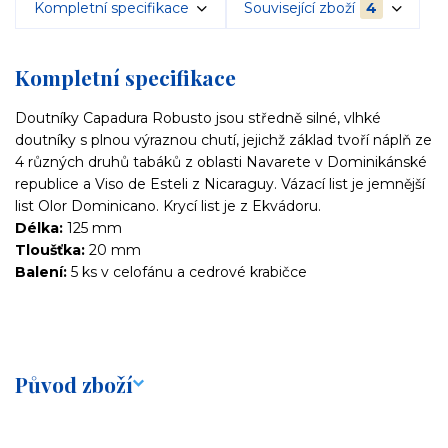
Kompletní specifikace
Související zboží
4
Kompletní specifikace
Doutníky Capadura Robusto jsou středně silné, vlhké
doutníky s plnou výraznou chutí, jejichž základ tvoří náplň ze
4 různých druhů tabáků z oblasti Navarete v Dominikánské
republice a Viso de Esteli z Nicaraguy. Vázací list je jemnější
list Olor Dominicano. Krycí list je z Ekvádoru.
Délka:
125 mm
Tloušťka:
20 mm
Balení:
5 ks v celofánu a cedrové krabičce
Původ zboží