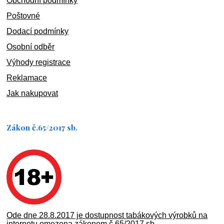
Obchodní podmínky
Poštovné
Dodací podmínky
Osobní odběr
Výhody registrace
Reklamace
Jak nakupovat
Zákon č.65/2017 sb.
Ode dne 28.8.2017 je dostupnost tabákových výrobků na
internetu omezena zákonem č.65/2017 sb.