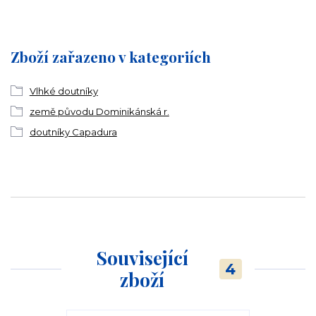
Zboží zařazeno v kategoriích
Vlhké doutníky
země původu Dominikánská r.
doutníky Capadura
Související
4
zboží