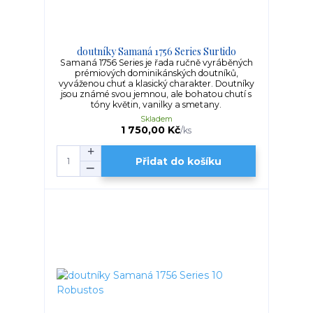
doutníky Samaná 1756 Series Surtido
Samaná 1756 Series je řada ručně vyráběných
prémiových dominikánských doutníků,
vyváženou chuť a klasický charakter. Doutníky
jsou známé svou jemnou, ale bohatou chutí s
tóny květin, vanilky a smetany.
Skladem
1 750,00 Kč
/
ks
Přidat do košíku