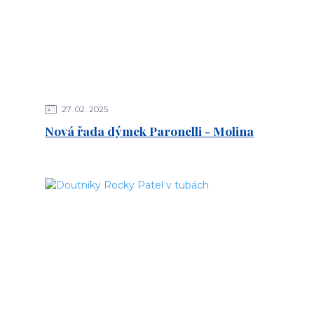
27
02
2025
Nová řada dýmek Paronelli - Molina