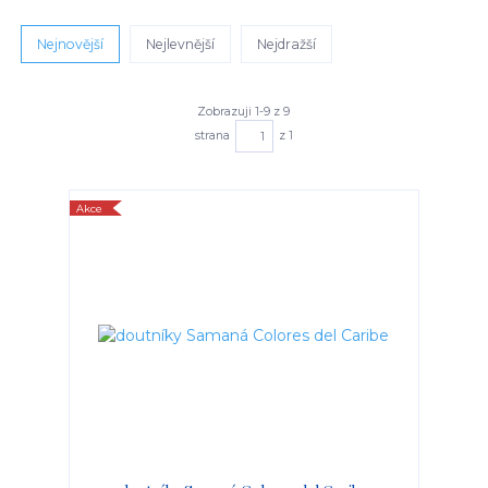
Nejnovější
Nejlevnější
Nejdražší
Zobrazuji 1-9 z 9
strana
z 1
Akce