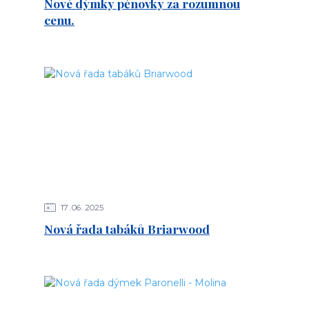
Nové dýmky pěnovky za rozumnou
cenu.
17
06
2025
Nová řada tabáků Briarwood