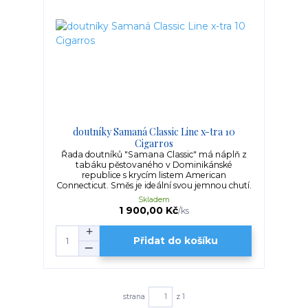
doutníky Samaná Classic Line x-tra 10
Cigarros
Řada doutníků "Samana Classic" má náplň z
tabáku pěstovaného v Dominikánské
republice s krycím listem American
Connecticut. Směs je ideální svou jemnou chutí.
Skladem
1 900,00 Kč
/
ks
Přidat do košíku
strana
z 1