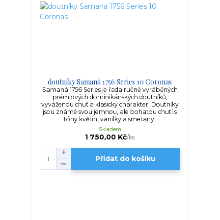
doutníky Samaná 1756 Series 10 Coronas
Samaná 1756 Series je řada ručně vyráběných
prémiových dominikánských doutníků,
vyváženou chuť a klasický charakter. Doutníky
jsou známé svou jemnou, ale bohatou chutí s
tóny květin, vanilky a smetany.
Skladem
1 750,00 Kč
/
ks
Přidat do košíku