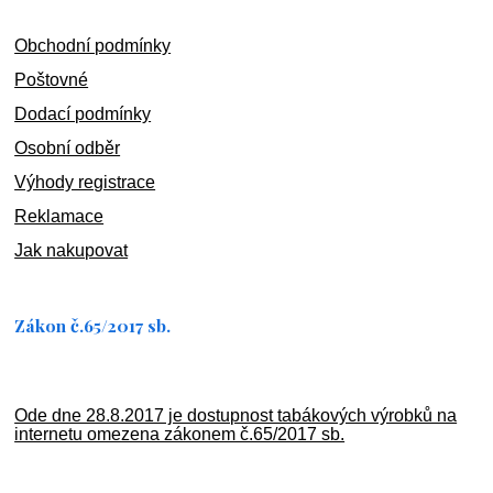
Obchodní podmínky
Poštovné
Dodací podmínky
Osobní odběr
Výhody registrace
Reklamace
Jak nakupovat
Zákon č.65/2017 sb.
Ode dne 28.8.2017 je dostupnost tabákových výrobků na
internetu omezena zákonem č.65/2017 sb.