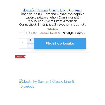
doutníky Samaná Classic Line 6 Coronas
Řada doutníků "Samana Classic" má náplň z
tabáku pěstovaného v Dominikánské
republice s krycím listem American
Connecticut. Směs je ideální svou jemnou chutí.
Skladem
960,00 Kč
768,00 Kč
/
ks
Ušetříte 192,00 Kč
Přidat do košíku
Akce