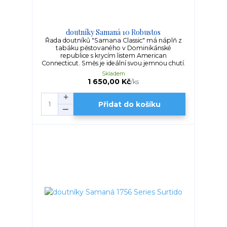
doutníky Samaná 10 Robustos
Řada doutníků "Samana Classic" má náplň z
tabáku pěstovaného v Dominikánské
republice s krycím listem American
Connecticut. Směs je ideální svou jemnou chutí.
Skladem
1 650,00 Kč
/
ks
Přidat do košíku