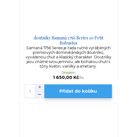
doutníky Samaná 1756 Series 10 Petit
Robustos
Samaná 1756 Series je řada ručně vyráběných
prémiových dominikánských doutníků,
vyváženou chuť a klasický charakter. Doutníky
jsou známé svou jemnou, ale bohatou chutí s
tóny květin, vanilky a smetany.
Skladem
1 650,00 Kč
/
ks
Přidat do košíku