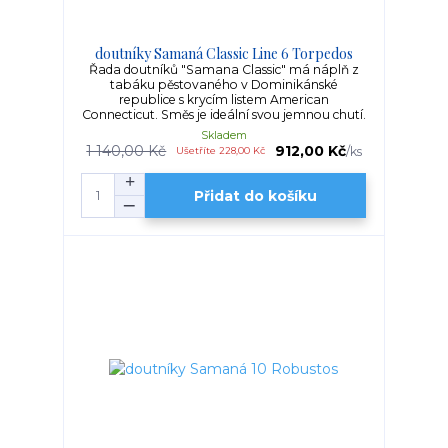
doutníky Samaná Classic Line 6 Torpedos
Řada doutníků "Samana Classic" má náplň z
tabáku pěstovaného v Dominikánské
republice s krycím listem American
Connecticut. Směs je ideální svou jemnou chutí.
Skladem
1 140,00 Kč
912,00 Kč
/
ks
Ušetříte 228,00 Kč
Přidat do košíku