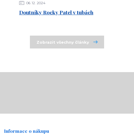
06
12
2024
Doutníky Rocky Patel v tubách
Zobrazit všechny články
Informace o nákupu