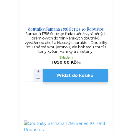
doutníky Samaná 1756 Series 10 Robustos
Samaná 1756 Series je řada ručně vyráběných
prémiových dominikánských doutníků,
vyváženou chuť a klasický charakter. Doutníky
jsou známé svou jemnou, ale bohatou chutí s
tóny květin, vanilky a smetany.
Skladem
1 850,00 Kč
/
ks
Přidat do košíku