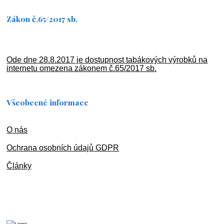
Zákon č.65/2017 sb.
Ode dne 28.8.2017 je dostupnost tabákových výrobků na
internetu omezena zákonem č.65/2017 sb.
Všeobecné informace
O nás
Ochran
a osobních údajů GDPR
Články