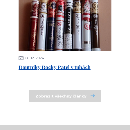
06
12
2024
Doutníky Rocky Patel v tubách
Zobrazit všechny články