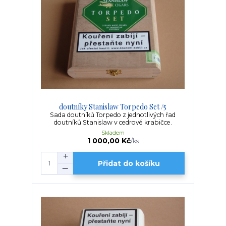
doutníky Stanislaw Torpedo Set /5
Sada doutníků Torpedo z jednotlivých řad
doutníků Stanislaw v cedrové krabičce.
Skladem
1 000,00 Kč
/
ks
Přidat do košíku