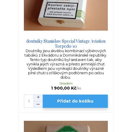
doutníky Stanislaw Special Vintage Aviation
Torpedo/10
Doutníky jsou skvělou kombinací výběrových
tabáků z Ekvádoru a Dominikánské republiky.
Tento typ doutníků byl sestaven tak, aby
vynikla jejich výrazná a přesto jemnější chuť.
Výsledkem jsou vynikající doutníky výrazné
plné chuti s oříškovým podtónem po celou
dobu.
Skladem
1 900,00 Kč
/
ks
Přidat do košíku