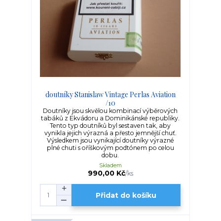
doutníky Stanislaw Vintage Perlas Aviation
/10
Doutníky jsou skvělou kombinací výběrových
tabáků z Ekvádoru a Dominikánské republiky.
Tento typ doutníků byl sestaven tak, aby
vynikla jejich výrazná a přesto jemnější chuť.
Výsledkem jsou vynikající doutníky výrazné
plné chuti s oříškovým podtónem po celou
dobu.
Skladem
990,00 Kč
/
ks
Přidat do košíku