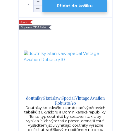
Přidat do košíku
Akce
Doprava ZDARMA
doutníky Stanislaw Special Vintage Aviation
Robusto/10
Doutníky jsou skvělou kombinací výběrových
tabáků z Ekvádoru a Dominikánské republiky.
Tento typ doutníků byl sestaven tak, aby
vynikla jejich výrazná a přesto jemnější chuť.
Výsledkem jsou vynikající doutníky výrazné
plné chuti s oříškovým podtónem po celou