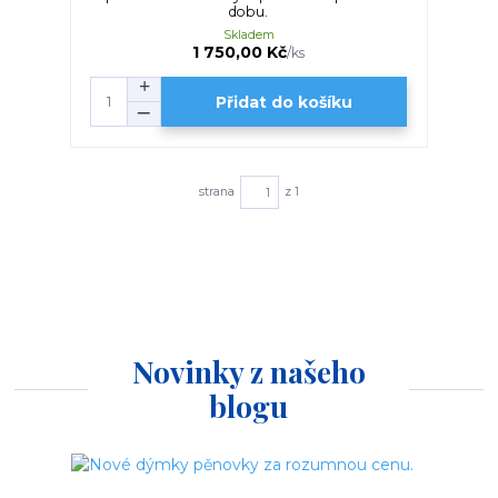
dobu.
Skladem
1 750,00 Kč
/
ks
Přidat do košíku
strana
z 1
Novinky z našeho
blogu