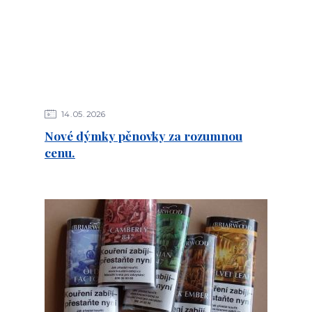
14
05
2026
Nové dýmky pěnovky za rozumnou
cenu.